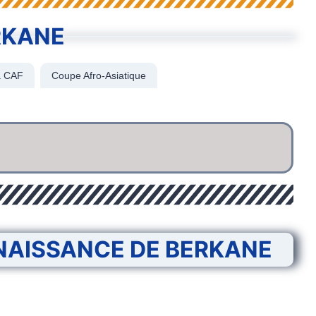
RKANE
a CAF
Coupe Afro-Asiatique
NAISSANCE DE BERKANE