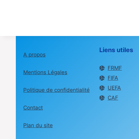
Liens utiles
A propos
FRMF
Mentions Légales
FIFA
UEFA
Politique de confidentialité
CAF
Contact
Plan du site