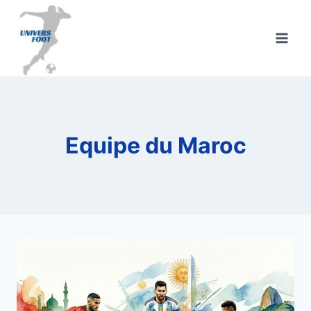
Aller
au
contenu
Equipe du Maroc