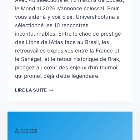
Avec 48 sélections et 72 matchs de poules,
le Mondial 2026 s’annonce colossal. Pour
vous aider à y voir clair, UniversFoot.ma a
sélectionné les 10 rencontres
incontournables. Entre le choc de prestige
des Lions de l’Atlas face au Brésil, les
retrouvailles explosives entre la France et
le Sénégal, et le retour historique de l’Irak,
plongez au cœur des enjeux d’un tournoi
qui promet déjà d’être légendaire.
10
LIRE LA SUITE
MATCHS
À
NE
PAS
MANQUER
LORS
A propos
DE