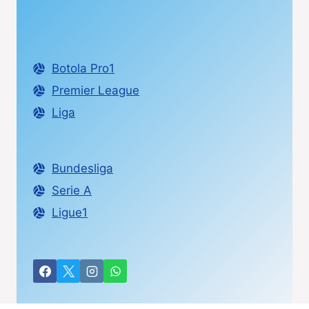
Botola Pro1
Premier League
Liga
Bundesliga
Serie A
Ligue1