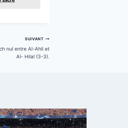
SUIVANT
h nul entre Al-Ahli et
Al- Hilal (3-3).