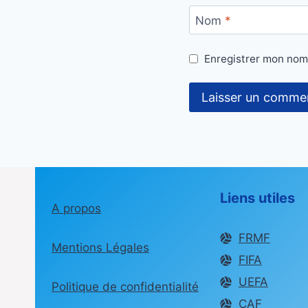
Nom
*
Enregistrer mon nom
Liens utiles
A propos
FRMF
Mentions Légales
FIFA
UEFA
Politique de confidentialité
CAF