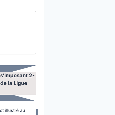
 s’imposant 2-
 de la Ligue
t illustré au