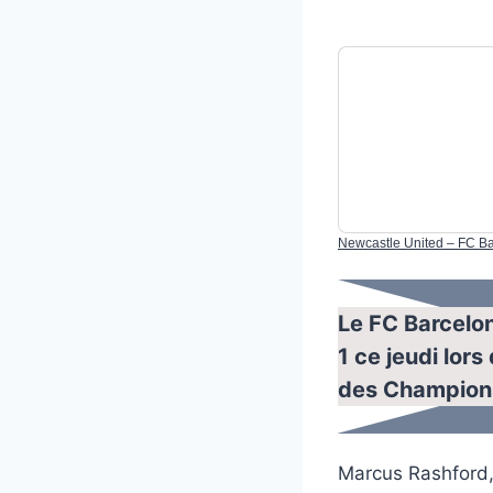
Newcastle United – FC Ba
Le FC Barcelon
1 ce jeudi lor
des Champion
Marcus Rashford,