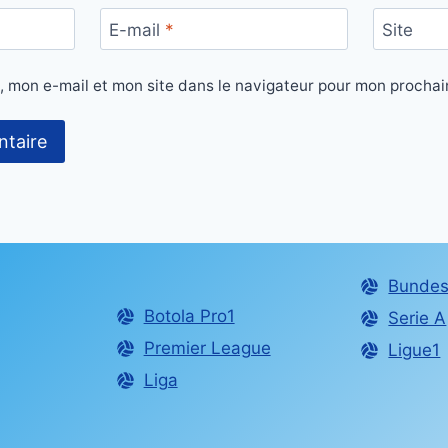
E-mail
*
Site
, mon e-mail et mon site dans le navigateur pour mon procha
Bundes
Botola Pro1
Serie A
Premier League
Ligue1
Liga