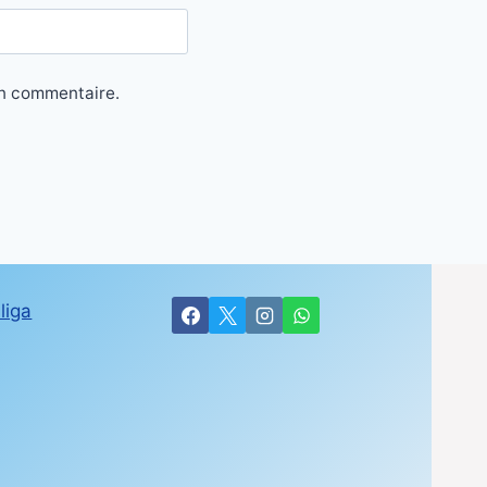
in commentaire.
liga