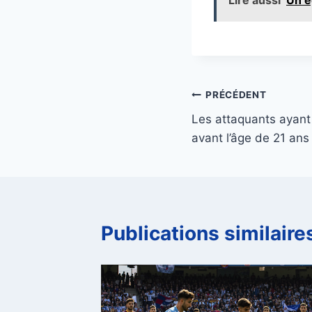
Navigation
PRÉCÉDENT
Les attaquants ayant
de
avant l’âge de 21 ans
l’article
Publications similaire