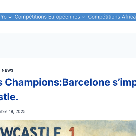
Pro
Compétitions Européennes
Compétitions Africa
|
NEWS
s Champions:Barcelone s’im
tle.
bre 19, 2025