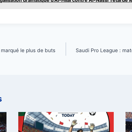
 marqué le plus de buts
Saudi Pro League : matc
s