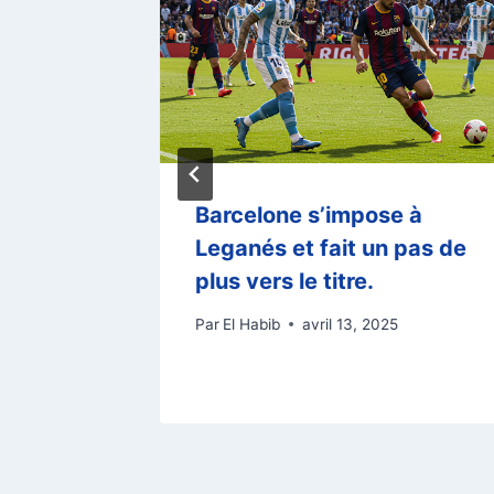
é la
Barcelone s’impose à
ns
Leganés et fait un pas de
leur
plus vers le titre.
Par
El Habib
avril 13, 2025