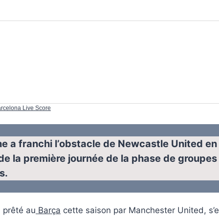
rcelona Live Score
e a franchi l’obstacle de Newcastle United en
s de la première journée de la phase de groupes
s.
 prêté au
Barça
cette saison par Manchester United, s’es