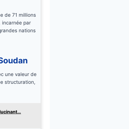
e de 71 millions
, incarnée par
 grandes nations
 Soudan
ec une valeur de
e structuration,
llucinant…