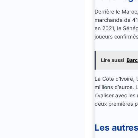
Derrière le Maro
marchande de 418,
en 2021, le Séné
joueurs confirmé
Lire aussi
Barc
La Côte d’Ivoire,
millions d’euros.
rivaliser avec le
deux premières p
Les autre