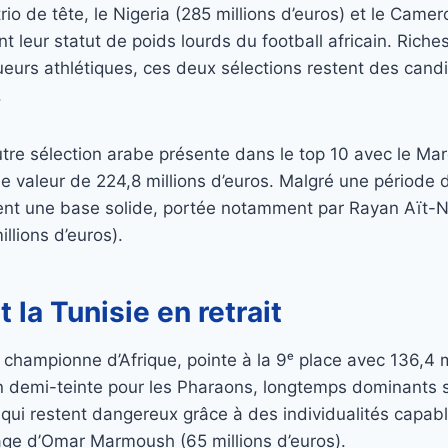
trio de tête, le Nigeria (285 millions d’euros) et le Came
t leur statut de poids lourds du football africain. Riche
oueurs athlétiques, ces deux sélections restent des cand
.
autre sélection arabe présente dans le top 10 avec le Mar
e valeur de 224,8 millions d’euros. Malgré une période de
nt une base solide, portée notamment par Rayan Aït-Nou
illions d’euros).
 la Tunisie en retrait
e championne d’Afrique, pointe à la 9ᵉ place avec 136,4 m
 demi-teinte pour les Pharaons, longtemps dominants s
 qui restent dangereux grâce à des individualités capabl
mage d’Omar Marmoush (65 millions d’euros).