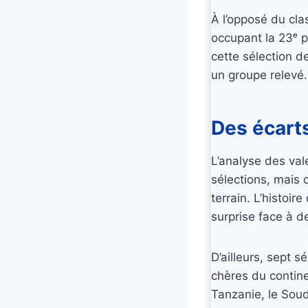
À l’opposé du cla
occupant la 23ᵉ p
cette sélection d
un groupe relevé.
Des écarts
L’analyse des va
sélections, mais 
terrain. L’histoi
surprise face à de
D’ailleurs, sept 
chères du contine
Tanzanie, le Soud