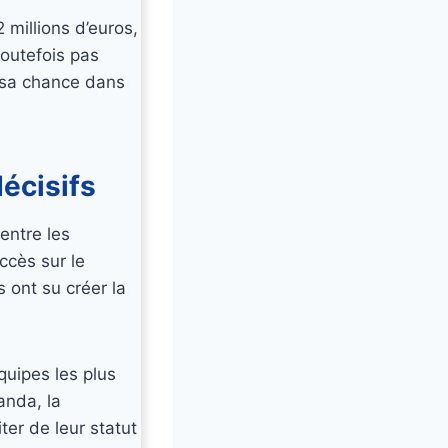
millions d’euros,
toutefois pas
t sa chance dans
décisifs
entre les
ccès sur le
 ont su créer la
quipes les plus
anda, la
ter de leur statut