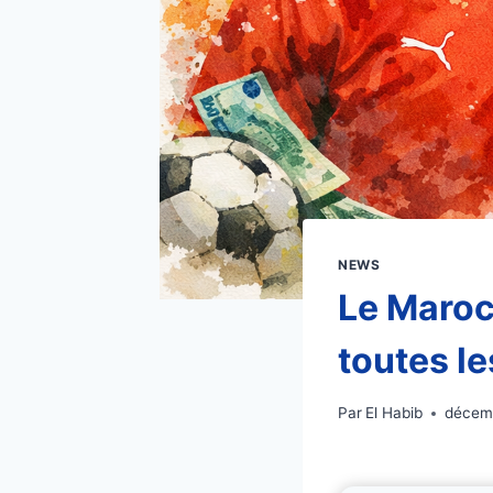
NEWS
Le Maroc
toutes l
Par
El Habib
décem