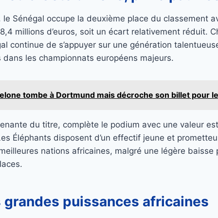
c, le Sénégal occupe la deuxième place du classement a
4 millions d’euros, soit un écart relativement réduit. 
gal continue de s’appuyer sur une génération talentueu
s dans les championnats européens majeurs.
elone tombe à Dortmund mais décroche son billet pour le
 tenante du titre, complète le podium avec une valeur e
 Les Éléphants disposent d’un effectif jeune et promette
s meilleures nations africaines, malgré une légère baisse
laces.
s grandes puissances africaines