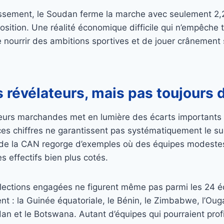
ssement, le Soudan ferme la marche avec seulement 2,2 
osition. Une réalité économique difficile qui n’empêche 
e nourrir des ambitions sportives et de jouer crânemen
 révélateurs, mais pas toujours 
leurs marchandes met en lumière des écarts importants 
ces chiffres ne garantissent pas systématiquement le su
re de la CAN regorge d’exemples où des équipes modestes
s effectifs bien plus cotés.
sélections engagées ne figurent même pas parmi les 24 é
nt : la Guinée équatoriale, le Bénin, le Zimbabwe, l’Oug
an et le Botswana. Autant d’équipes qui pourraient profi