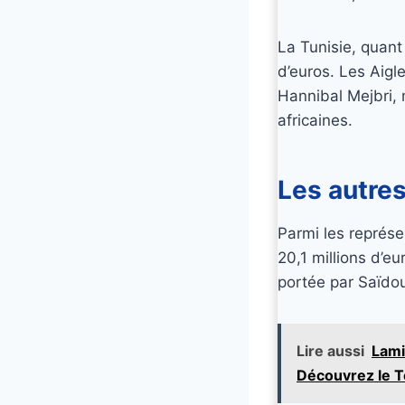
La Tunisie, quant
d’euros. Les Aigl
Hannibal Mejbri, 
africaines.
Les autre
Parmi les représe
20,1 millions d’e
portée par Saïdou
Lire aussi
Lami
Découvrez le T