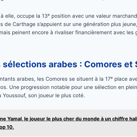
 à elle, occupe la 13ᵉ position avec une valeur marchand
es de Carthage s’appuient sur une génération plus jeune
mais peinent encore à rivaliser financièrement avec les
s sélections arabes : Comores et
ntants arabes, les Comores se situent à la 17ᵉ place av
uros. Une progression notable pour une sélection en plein
 Youssouf, son joueur le plus coté.
ne Yamal, le joueur le plus cher du monde à un chiffre ha
op 10.