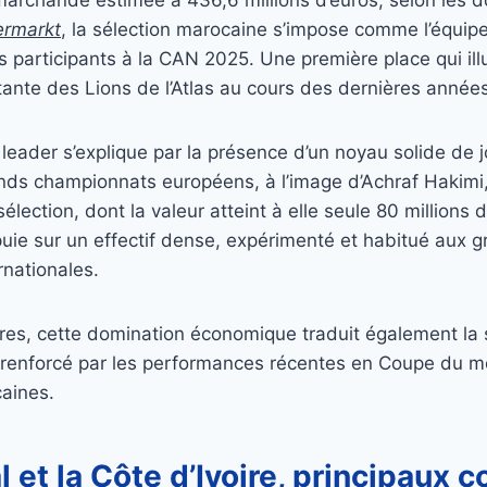
ermarkt
, la sélection marocaine s’impose comme l’équipe
es participants à la CAN 2025. Une première place qui illu
ante des Lions de l’Atlas au cours des dernières années
 leader s’explique par la présence d’un noyau solide de 
nds championnats européens, à l’image d’Achraf Hakimi,
élection, dont la valeur atteint à elle seule 80 millions 
ppuie sur un effectif dense, expérimenté et habitué aux 
rnationales.
res, cette domination économique traduit également la s
, renforcé par les performances récentes en Coupe du 
caines.
 et la Côte d’Ivoire, principaux 