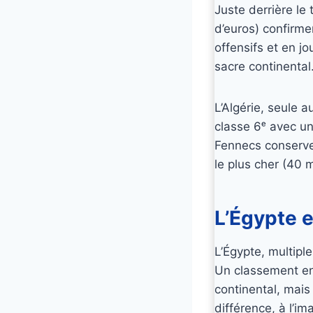
Juste derrière le 
d’euros) confirmen
offensifs et en j
sacre continental
L’Algérie, seule 
classe 6ᵉ avec un
Fennecs conserve
le plus cher (40 m
L’Égypte et
L’Égypte, multipl
Un classement en
continental, mais
différence, à l’i