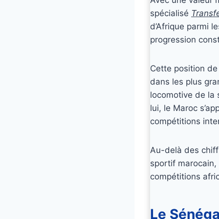
spécialisé
Transf
d’Afrique parmi l
progression const
Cette position de
dans les plus gra
locomotive de la s
lui, le Maroc s’a
compétitions inte
Au-delà des chiff
sportif marocain
compétitions afri
Le Sénégal