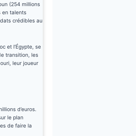
roun (254 millions
s en talents
idats crédibles au
oc et l’Égypte, se
 transition, les
ri, leur joueur
illions d’euros.
ur le plan
es de faire la