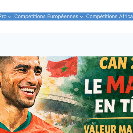
Pro
Compétitions Européennes
Compétitions Africa