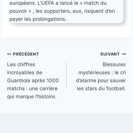
européens. L’UEFA a lancé le « match du
pouvoir » ; les supporters, eux, risquent d’en
payer les prolongations.
Navigation
PRÉCÉDENT
SUIVANT
Les chiffres
Blessures
de
incroyables de
mystérieuses : le cri
l’article
Guardiola après 1000
d’alarme pour sauver
matchs : une carrière
les stars du football.
qui marque l’histoire.