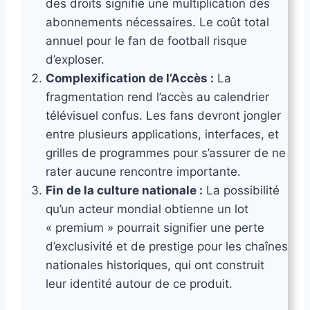
des droits signifie une multiplication des
abonnements nécessaires. Le coût total
annuel pour le fan de football risque
d’exploser.
Complexification de l’Accès :
La
fragmentation rend l’accès au calendrier
télévisuel confus. Les fans devront jongler
entre plusieurs applications, interfaces, et
grilles de programmes pour s’assurer de ne
rater aucune rencontre importante.
Fin de la culture nationale :
La possibilité
qu’un acteur mondial obtienne un lot
« premium » pourrait signifier une perte
d’exclusivité et de prestige pour les chaînes
nationales historiques, qui ont construit
leur identité autour de ce produit.