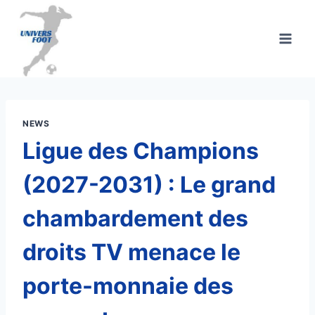
Aller
au
contenu
NEWS
Ligue des Champions
(2027-2031) : Le grand
chambardement des
droits TV menace le
porte-monnaie des