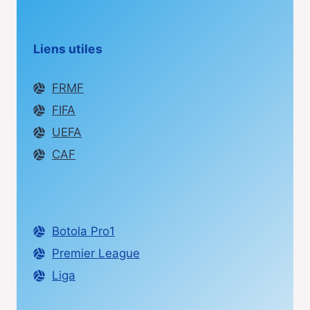
Liens utiles
FRMF
FIFA
UEFA
CAF
Botola Pro1
Premier League
Liga