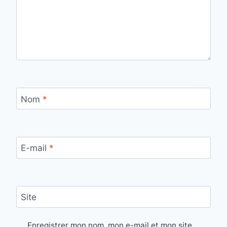
Nom
*
E-mail
*
Site
Enregistrer mon nom, mon e-mail et mon site