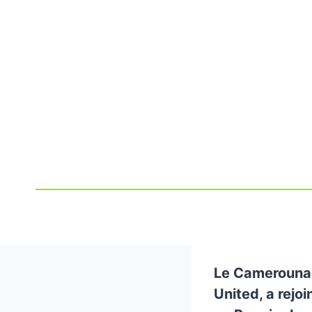
Le Camerouna
United, a rejoi