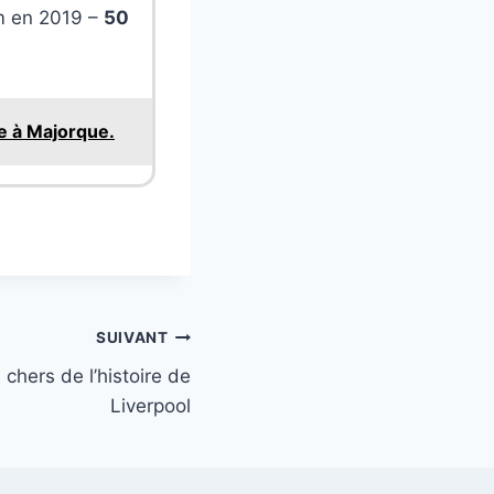
am en 2019 –
50
ce à Majorque.
SUIVANT
 chers de l’histoire de
Liverpool