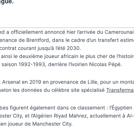
ague.
d a officiellement annoncé hier l’arrivée du Cameroun
enance de Brentford, dans le cadre d’un transfert estim
contrat courant jusqu’à l’été 2030.
nsi le deuxième joueur africain le plus cher de l’histoir
 saison 1992-1993, derrière l’Ivoirien Nicolas Pépé.
nt Arsenal en 2019 en provenance de Lille, pour un mont
 selon les données du célèbre site spécialisé
Transferma
bes figurent également dans ce classement : l’Égypti
ter City, et l’Algérien Riyad Mahrez, actuellement à Al-
ien joueur de Manchester City.