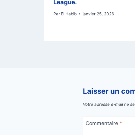
emi-
League.
Par
El Habib
janvier 25, 2026
Laisser un co
Votre adresse e-mail ne se
Commentaire
*