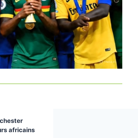
chester
urs africains