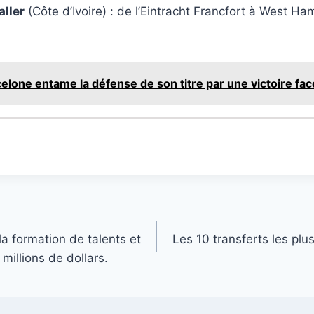
aller
(Côte d’Ivoire) : de l’Eintracht Francfort à West H
elone entame la défense de son titre par une victoire fa
la formation de talents et
Les 10 transferts les plus
millions de dollars.