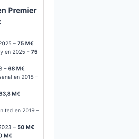
 en Premier
:
 2025 –
75 M€
ity en 2025 –
75
18 –
68 M€
senal en 2018 –
63,8 M€
nited en 2019 –
 2023 –
50 M€
0 M€