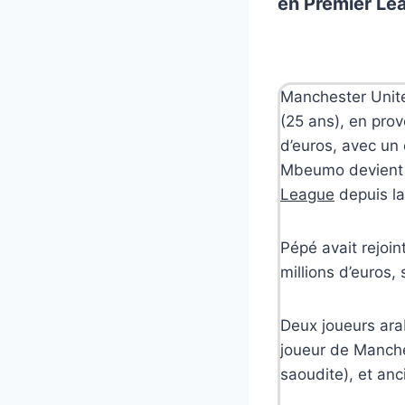
en Premier Le
Manchester Unite
(25 ans), en prov
d’euros, avec un 
Mbeumo devient ai
League
depuis la
Pépé avait rejoi
millions d’euros,
Deux joueurs ara
joueur de Manches
saoudite), et anc