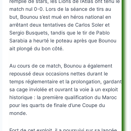
remplie de stars, les Lions de l’Atlas ont tenu le
match nul 0-0. Lors de la séance de tirs au
but, Bounou s’est mué en héros national en
arrêtant deux tentatives de Carlos Soler et
Sergio Busquets, tandis que le tir de Pablo
Sarabia a heurté le poteau après que Bounou
ait plongé du bon côté.
Au cours de ce match, Bounou a également
repoussé deux occasions nettes durant le
temps réglementaire et la prolongation, gardant
sa cage inviolée et ouvrant la voie à un exploit
historique : la première qualification du Maroc
pour les quarts de finale d’une Coupe du
monde.
Fort de cet exploit, il a poursuivi sur sa lancée