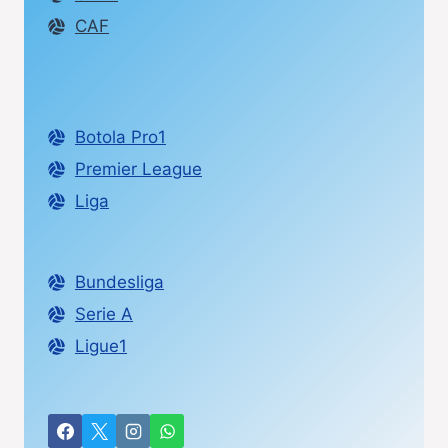
CAF
Botola Pro1
Premier League
Liga
Bundesliga
Serie A
Ligue1