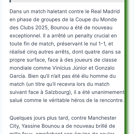
Dans un match haletant contre le Real Madrid
en phase de groupes de la Coupe du Monde
des Clubs 2025, Bounou a été de nouveau
exceptionnel. Il a arrêté un penalty crucial en
toute fin de match, préservant le nul 1-1, et
réalisé cinq autres arrêts, dont quatre dans sa
propre surface, face à des joueurs de classe
mondiale comme Vinícius Júnior et Gonzalo
García. Bien qu’il n’ait pas été élu homme du
match (un titre qu’il recevra lors du match
suivant face à Salzbourg), il a été unanimement
salué comme le véritable héros de la rencontre.
Quelques jours plus tard, contre Manchester
City, Yassine Bounou a de nouveau brillé de
mille feux, empêchant son équipe de couler