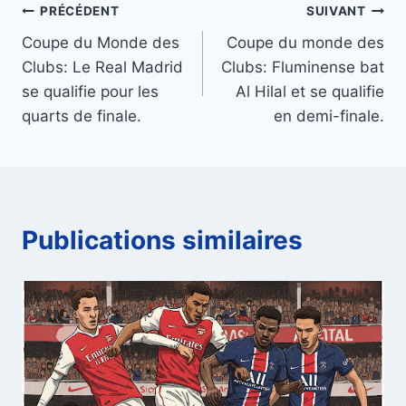
Navigation
PRÉCÉDENT
SUIVANT
Coupe du Monde des
Coupe du monde des
de
Clubs: Le Real Madrid
Clubs: Fluminense bat
l’article
se qualifie pour les
Al Hilal et se qualifie
quarts de finale.
en demi-finale.
Publications similaires