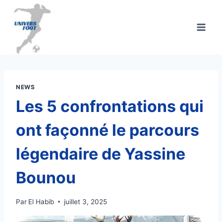
Aller
au
contenu
NEWS
Les 5 confrontations qui
ont façonné le parcours
légendaire de Yassine
Bounou
Par
El Habib
juillet 3, 2025