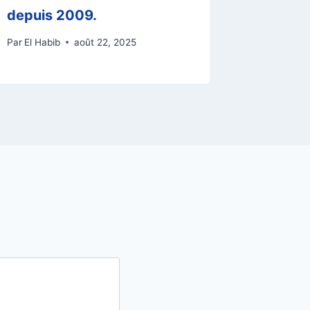
depuis 2009.
Chelse
Par
El Habib
août 22, 2025
Par
El Habi