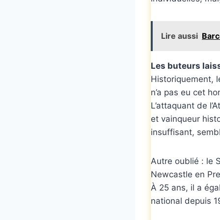
Lire aussi
Barc
Les buteurs lais
Historiquement, l
n’a pas eu cet ho
L’attaquant de l’
et vainqueur hist
insuffisant, sembl
Autre oublié : le
Newcastle en Pre
À 25 ans, il a ég
national depuis 1