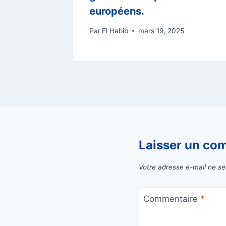
européens.
Par
El Habib
mars 19, 2025
Laisser un co
Votre adresse e-mail ne se
Commentaire
*