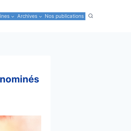
ines
Archives
Nos publications
s nominés