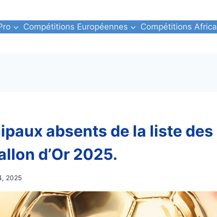
Pro
Compétitions Européennes
Compétitions Africa
cipaux absents de la liste de
allon d’Or 2025.
4, 2025