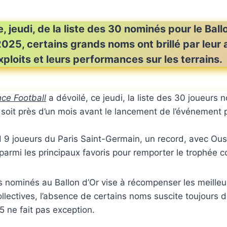
 jeudi, de la liste des 30 nominés pour le Ball
25, certains grands noms ont brillé par leur
xploits et leurs performances sur les terrains.
nce Football
a dévoilé, ce jeudi, la liste des 30 joueurs 
 soit près d’un mois avant le lancement de l’événement 
d 9 joueurs du Paris Saint-Germain, un record, avec 
armi les principaux favoris pour remporter le trophée c
es nominés au Ballon d’Or vise à récompenser les meill
collectives, l’absence de certains noms suscite toujours 
5 ne fait pas exception.