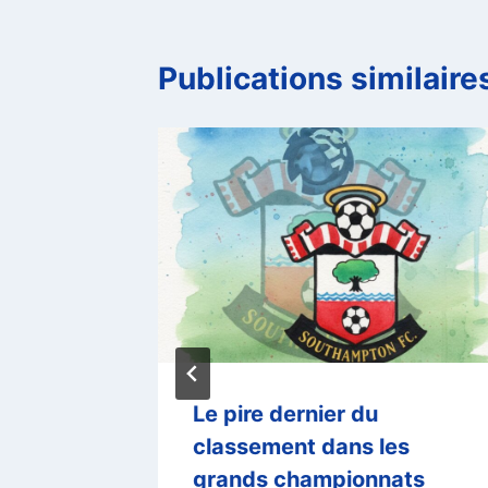
Publications similaire
ester
Le pire dernier du
oche de
classement dans les
ions
grands championnats