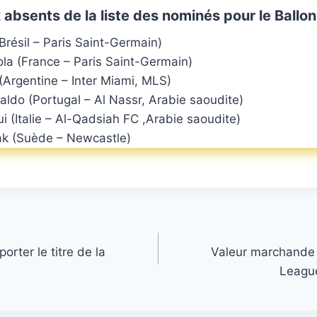
 absents de la liste des nominés pour le Ballon
résil – Paris Saint-Germain)
ola (France – Paris Saint-Germain)
(Argentine – Inter Miami, MLS)
aldo (Portugal – Al Nassr, Arabie saoudite)
 (Italie – Al-Qadsiah FC ,Arabie saoudite)
ak (Suède – Newcastle)
rter le titre de la
Valeur marchande 
Leagu