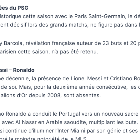
iées du PSG
historique cette saison avec le Paris Saint-Germain, le d
nt décisif lors des grands matchs, ne figure pas dans la
Barcola, révélation française auteur de 23 buts et 20 
arisien cette saison, n’a pas été retenu.
essi – Ronaldo
e décennie, la présence de Lionel Messi et Cristiano R
 de soi. Mais, pour la deuxième année consécutive, les
allons d’Or depuis 2008, sont absentes.
no Ronaldo a conduit le Portugal vers un nouveau sacre
é avec Al Nassr en Arabie saoudite, multipliant les buts.
 continue d’illuminer l’Inter Miami par son génie et ses 
lgré la moindre notoriété de la MLS.