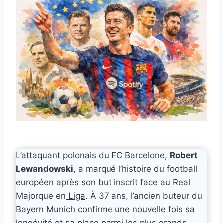
L’attaquant polonais du FC Barcelone,
Robert
Lewandowski
, a marqué l’histoire du football
européen après son but inscrit face au Real
Majorque en
Liga
. À 37 ans, l’ancien buteur du
Bayern Munich confirme une nouvelle fois sa
longévité et sa place parmi les plus grands