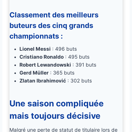
Classement des meilleurs
buteurs des cinq grands
championnats :
Lionel Messi
: 496 buts
Cristiano Ronaldo
: 495 buts
Robert Lewandowski
: 391 buts
Gerd Müller
: 365 buts
Zlatan Ibrahimović
: 302 buts
Une saison compliquée
mais toujours décisive
Malgré une perte de statut de titulaire lors de