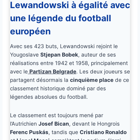
Lewandowski à égalité avec
une légende du football
européen
Avec ses 423 buts, Lewandowski rejoint le
Yougoslave
Stjepan Bobek
, auteur de ses
réalisations entre 1942 et 1958, principalement
avec le
Partizan Belgrade
. Les deux joueurs se
partagent désormais la
cinquième place
de ce
classement historique dominé par des
légendes absolues du football.
Le classement est toujours mené par
l’Autrichien
Josef Bican
, devant le Hongrois
Ferenc Puskás
, tandis que
Cristiano Ronaldo