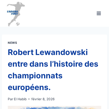
Aller
au
contenu
NEWS
Robert Lewandowski
entre dans l’histoire des
championnats
européens.
Par
El Habib
février 8, 2026