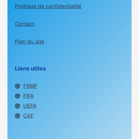
Politique de confidentialité
Contact
Plan du site
Liens utiles
FRMF
FIFA
UEFA
CAF