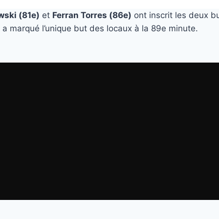
ski (81e)
et
Ferran Torres (86e)
ont inscrit les deux b
a marqué l’unique but des locaux à la 89e minute.