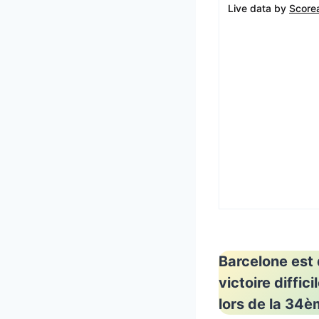
Live data by
Score
Barcelone est 
victoire diffic
lors de la 34è