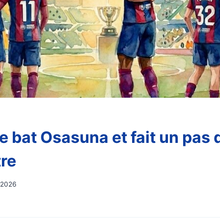
 bat Osasuna et fait un pas 
tre
 2026