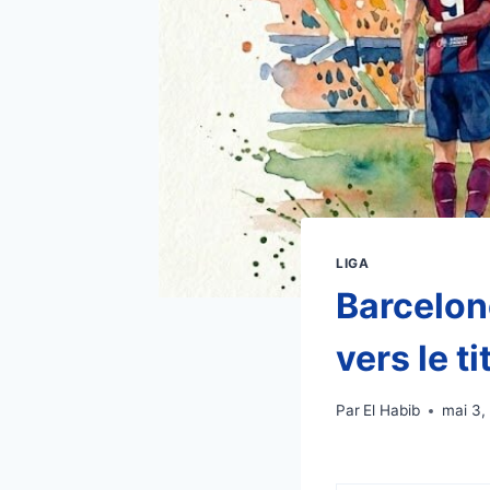
LIGA
Barcelone
vers le ti
Par
El Habib
mai 3,