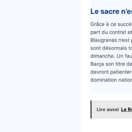
Le sacre n’e
Grâce à ce succè
part du contrat 
Blaugranas n’est 
sont désormais to
dimanche. Un faux
Barça son titre 
devront patienter
domination nation
Lire aussi
Le R