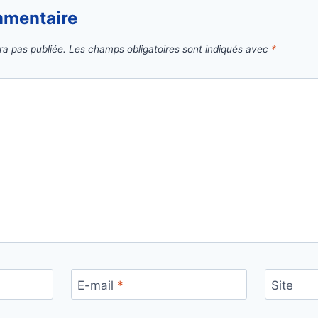
mmentaire
ra pas publiée.
Les champs obligatoires sont indiqués avec
*
E-mail
*
Site