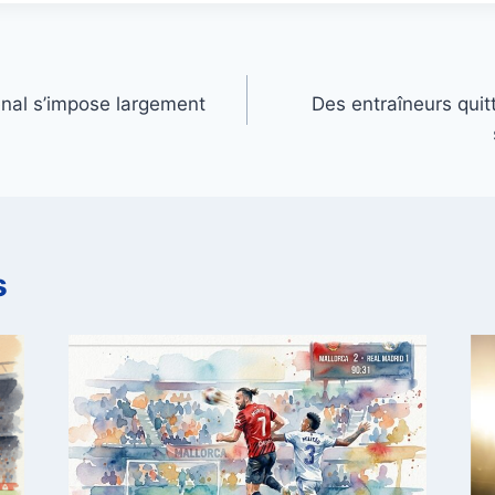
nal s’impose largement
Des entraîneurs quitt
s