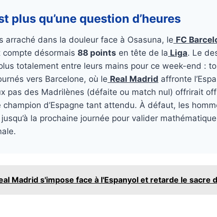
st plus qu’une question d’heures
s arraché dans la douleur face à Osasuna, le
FC Barcel
et compte désormais
88 points
en tête de la
Liga
. Le de
plus totalement entre leurs mains pour ce week-end : to
urnés vers Barcelone, où le
Real Madrid
affronte l’Espa
 pas des Madrilènes (défaite ou match nul) offrirait off
de champion d’Espagne tant attendu. À défaut, les homm
 jusqu’à la prochaine journée pour valider mathématiqu
ale.
eal Madrid s'impose face à l'Espanyol et retarde le sacre 