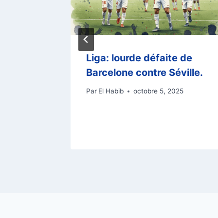
hampion
Liga: lourde défaite de
victoire
Barcelone contre Séville.
Par
El Habib
octobre 5, 2025