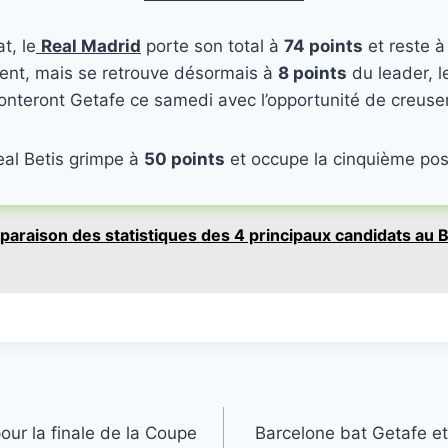
t, le
Real Madrid
porte son total à
74 points
et reste à
ent, mais se retrouve désormais à
8 points
du leader, 
onteront Getafe ce samedi avec l’opportunité de creuser 
eal Betis grimpe à
50 points
et occupe la cinquième posi
araison des statistiques des 4 principaux candidats au B
pour la finale de la Coupe
Barcelone bat Getafe et