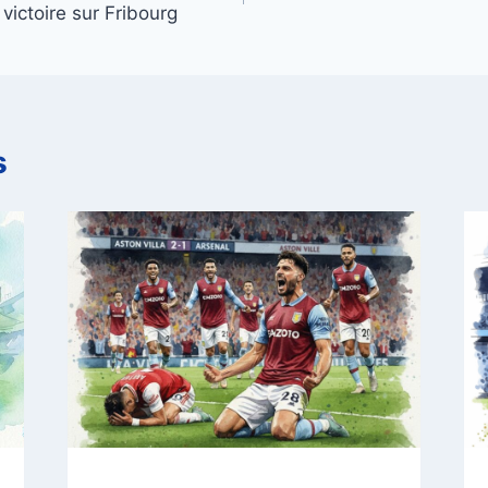
victoire sur Fribourg
s