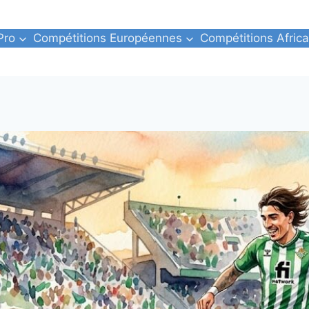
Pro
Compétitions Européennes
Compétitions Africa