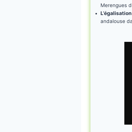
Merengues dè
L’égalisation
andalouse dan