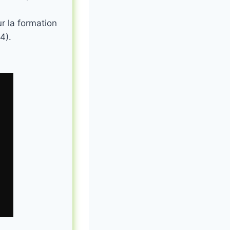
r la formation
4).