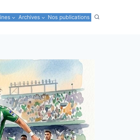
ines
Archives
Nos publications