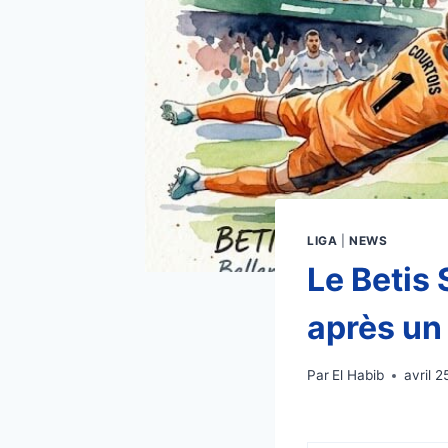
LIGA
|
NEWS
Le Betis 
après un
Par
El Habib
avril 