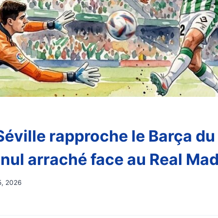
Séville rapproche le Barça du 
 nul arraché face au Real Mad
25, 2026