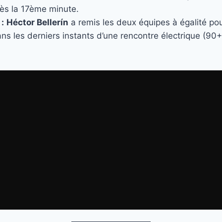
s la 17ème minute.
 :
Héctor Bellerín
a remis les deux équipes à égalité pou
s les derniers instants d’une rencontre électrique (90+