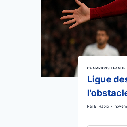
CHAMPIONS LEAGUE
Ligue de
l’obstacl
Par
El Habib
novem