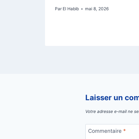
2025
Par
El Habib
mai 8, 2026
Laisser un co
Votre adresse e-mail ne se
Commentaire
*