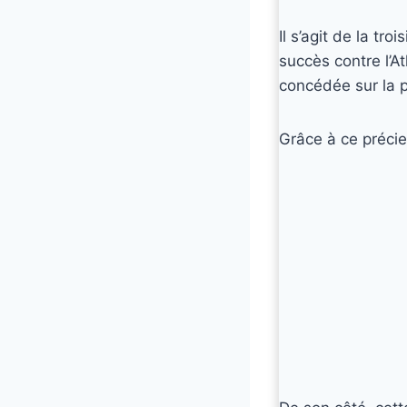
Il s’agit de la tr
succès contre l’At
concédée sur la p
Grâce à ce préci