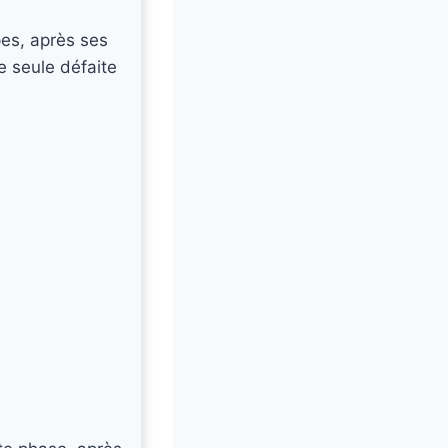
pes, après ses
ne seule défaite