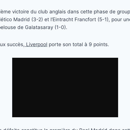
oisième victoire du club anglais dans cette phase de grou
lético Madrid (3-2) et l’Eintracht Francfort (5-1), pour u
elouse de Galatasaray (1-0).
eux succès,
Liverpool
porte son total à 9 points.