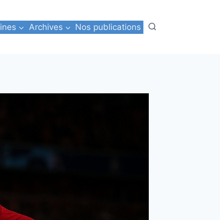
ines
Archives
Nos publications