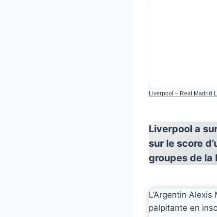
Liverpool – Real Madrid 
Liverpool a su
sur le score d’
groupes de la
L’Argentin Alexis
palpitante en ins