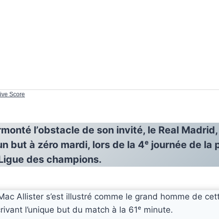
Live Score
rmonté l’obstacle de son invité, le Real Madrid
un but à zéro mardi, lors de la 4ᵉ journée de la
Ligue des champions.
 Mac Allister s’est illustré comme le grand homme de cet
crivant l’unique but du match à la 61ᵉ minute.