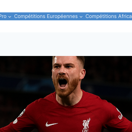
Pro
Compétitions Européennes
Compétitions Africa