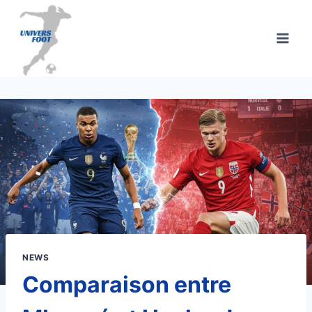
Aller
au
contenu
NEWS
Comparaison entre