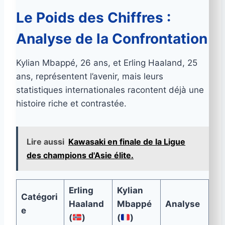
Le Poids des Chiffres :
Analyse de la Confrontation
Kylian Mbappé, 26 ans, et Erling Haaland, 25
ans, représentent l’avenir, mais leurs
statistiques internationales racontent déjà une
histoire riche et contrastée.
Lire aussi
Kawasaki en finale de la Ligue
des champions d'Asie élite.
Erling
Kylian
Catégori
Haaland
Mbappé
Analyse
e
(
)
(
)