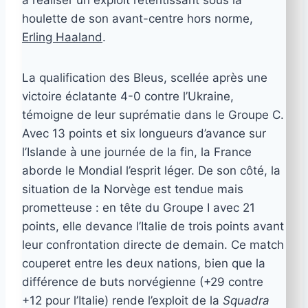
à réaliser un exploit retentissant sous la
houlette de son avant-centre hors norme,
Erling Haaland
.
La qualification des Bleus, scellée après une
victoire éclatante 4-0 contre l’Ukraine,
témoigne de leur suprématie dans le Groupe C.
Avec 13 points et six longueurs d’avance sur
l’Islande à une journée de la fin, la France
aborde le Mondial l’esprit léger. De son côté, la
situation de la Norvège est tendue mais
prometteuse : en tête du Groupe I avec 21
points, elle devance l’Italie de trois points avant
leur confrontation directe de demain. Ce match
couperet entre les deux nations, bien que la
différence de buts norvégienne (+29 contre
+12 pour l’Italie) rende l’exploit de la
Squadra