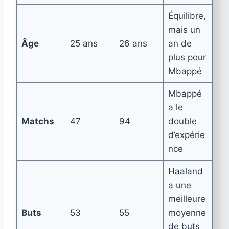
Équilibre,
mais un
Âge
25 ans
26 ans
an de
plus pour
Mbappé
Mbappé
a le
Matchs
47
94
double
d’expérie
nce
Haaland
a une
meilleure
Buts
53
55
moyenne
de buts