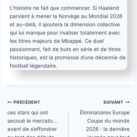
L’histoire ne fait que commencer. Si Haaland
parvient à mener la Norvège au Mondial 2026
et au-delà, il ajoutera la dimension collective
qui lui manque pour rivaliser totalement avec
les titres majeurs de Mbappé. Ce duel
passionnant, fait de buts en série et de titres
historiques, est la promesse d’une décennie de
football légendaire.
Navigation
PRÉCÉDENT
SUIVANT
ces stars qui ont
Éliminatoires Europe
de
secoué le mercato…
Coupe du monde
l’article
avant de s’effondrer
2026 : la dernière