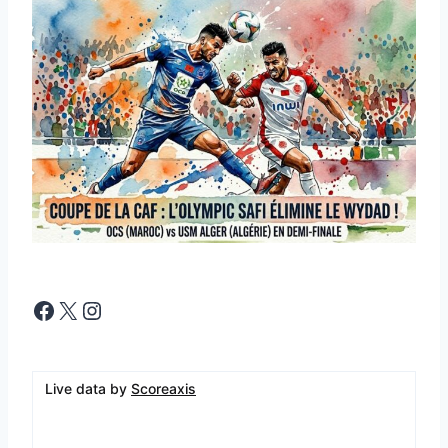
Facebook
X
Instagram
Live data by
Scoreaxis