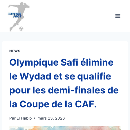
Aller
au
contenu
NEWS
Olympique Safi élimine
le Wydad et se qualifie
pour les demi-finales de
la Coupe de la CAF.
Par
El Habib
mars 23, 2026