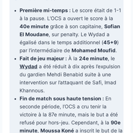
Première mi-temps :
Le score était de 1-1
à la pause. L’OCS a ouvert le score à la
40e minute
grâce à son capitaine,
Sofian
El Moudane
, sur penalty. Le Wydad a
égalisé dans le temps additionnel (
45+9
)
par l’intermédiaire de
Mohamed Moufid
.
Fait de jeu majeur :
À la
24e minute
, le
Wydad
a été réduit à dix après l’expulsion
du gardien Mehdi Benabid suite à une
intervention sur l’attaquant de Safi, Imad
Khannous.
Fin de match sous haute tension :
En
seconde période, l’OCS a cru tenir la
victoire à la 87e minute, mais le but a été
refusé pour hors-jeu. Cependant, à la
90e
minute
,
Moussa Koné
a inscrit le but de la