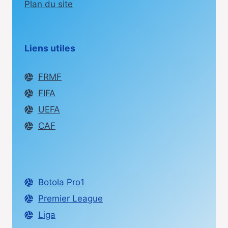
Plan du site
Liens utiles
FRMF
FIFA
UEFA
CAF
Botola Pro1
Premier League
Liga