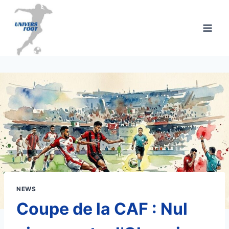
Aller
au
contenu
NEWS
Coupe de la CAF : Nul