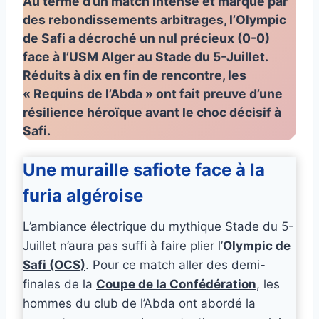
Au terme d’un match intense et marqué par
des rebondissements arbitrages, l’Olympic
de Safi a décroché un nul précieux (0-0)
face à l’USM Alger au Stade du 5-Juillet.
Réduits à dix en fin de rencontre, les
« Requins de l’Abda » ont fait preuve d’une
résilience héroïque avant le choc décisif à
Safi.
Une muraille safiote face à la
furia algéroise
L’ambiance électrique du mythique Stade du 5-
Juillet n’aura pas suffi à faire plier l’
Olympic de
Safi (OCS)
. Pour ce match aller des demi-
finales de la
Coupe de la Confédération
, les
hommes du club de l’Abda ont abordé la