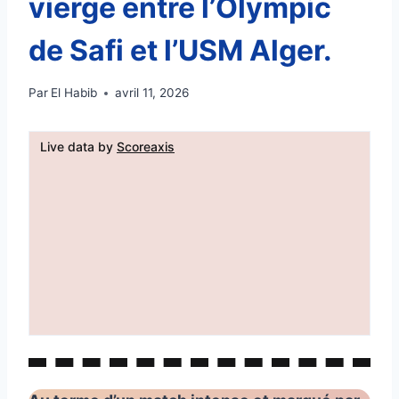
vierge entre l’Olympic
de Safi et l’USM Alger.
Par
El Habib
avril 11, 2026
Live data by
Scoreaxis