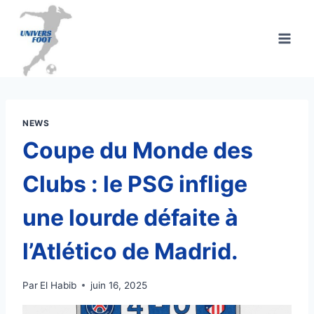
Aller
au
contenu
NEWS
Coupe du Monde des
Clubs : le PSG inflige
une lourde défaite à
l’Atlético de Madrid.
Par
El Habib
juin 16, 2025