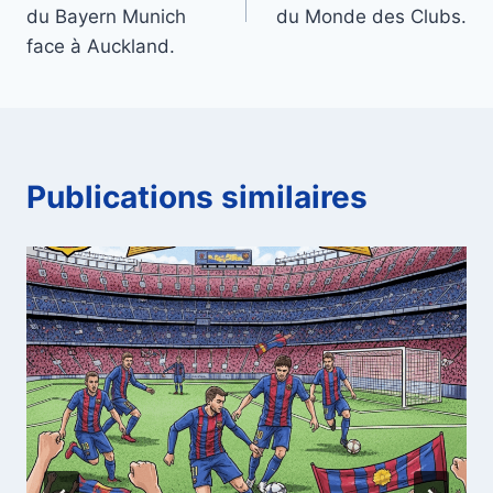
l’article
du Bayern Munich
du Monde des Clubs.
face à Auckland.
Publications similaires