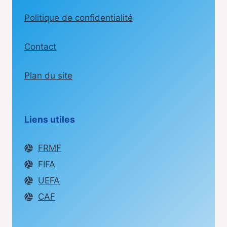
Politique de confidentialité
Contact
Plan du site
Liens utiles
FRMF
FIFA
UEFA
CAF