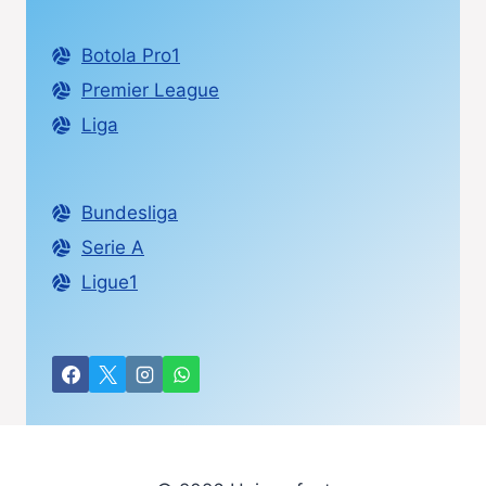
Botola Pro1
Premier League
Liga
Bundesliga
Serie A
Ligue1