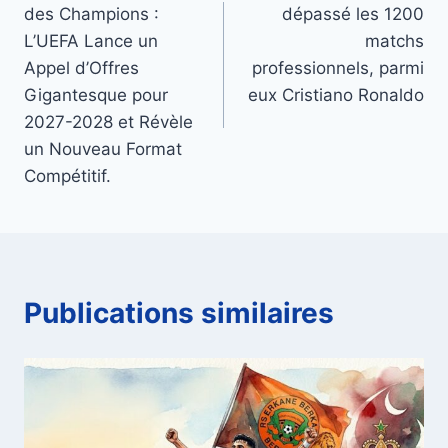
de
des Champions :
dépassé les 1200
l’article
L’UEFA Lance un
matchs
Appel d’Offres
professionnels, parmi
Gigantesque pour
eux Cristiano Ronaldo
2027-2028 et Révèle
un Nouveau Format
Compétitif.
Publications similaires