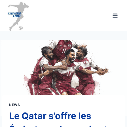
Aller
au
contenu
NEWS
Le Qatar s’offre les