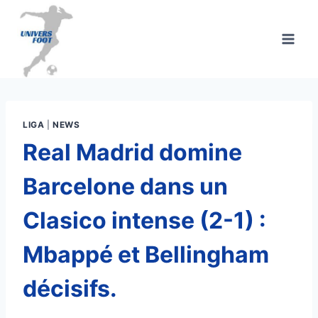
Aller
au
contenu
LIGA
|
NEWS
Real Madrid domine
Barcelone dans un
Clasico intense (2-1) :
Mbappé et Bellingham
décisifs.