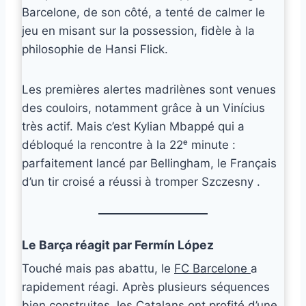
Barcelone, de son côté, a tenté de calmer le
jeu en misant sur la possession, fidèle à la
philosophie de Hansi Flick.
Les premières alertes madrilènes sont venues
des couloirs, notamment grâce à un Vinícius
très actif. Mais c’est Kylian Mbappé qui a
débloqué la rencontre à la 22ᵉ minute :
parfaitement lancé par Bellingham, le Français
d’un tir croisé a réussi à tromper Szczesny .
Le Barça réagit par Fermín López
Touché mais pas abattu, le
FC Barcelone
a
rapidement réagi. Après plusieurs séquences
bien construites, les Catalans ont profité d’une