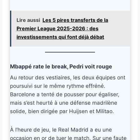
Lire aussi
Les 5 pires transferts de la
Premier League 2025-2026 : des
investissements qui font déjà débat
Mbappé rate le break, Pedri voit rouge
Au retour des vestiaires, les deux équipes ont
poursuivi sur le même rythme effréné.
Barcelone a tenté de pousser pour égaliser,
mais s’est heurté à une défense madrilène
solide, bien dirigée par Huijsen et Militao.
À l’heure de jeu, le Real Madrid a eu une
occasion en or de tuer le match. Sur une faute