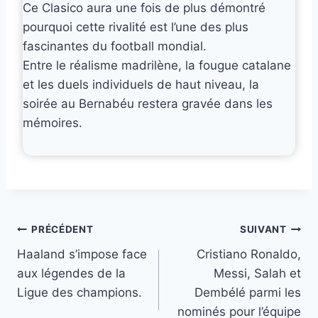
Ce Clasico aura une fois de plus démontré
pourquoi cette rivalité est l’une des plus
fascinantes du football mondial.
Entre le réalisme madrilène, la fougue catalane
et les duels individuels de haut niveau, la
soirée au Bernabéu restera gravée dans les
mémoires.
Navigation
PRÉCÉDENT
SUIVANT
Haaland s’impose face
Cristiano Ronaldo,
de
aux légendes de la
Messi, Salah et
l’article
Ligue des champions.
Dembélé parmi les
nominés pour l’équipe