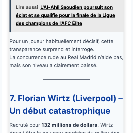
Lire aussi
L'Al-Ahli Saoudien poursuit son
éclat et se qualifie pour la finale de la Ligue
des champions de l'AFC Élite
Pour un joueur habituellement décisif, cette
transparence surprend et interroge.
La concurrence rude au Real Madrid n’aide pas,
mais son niveau a clairement baissé.
7. Florian Wirtz (Liverpool) –
Un début catastrophique
Recruté pour
132 millions de dollars
, Wirtz
devait être le nouveau magicien du milieu des