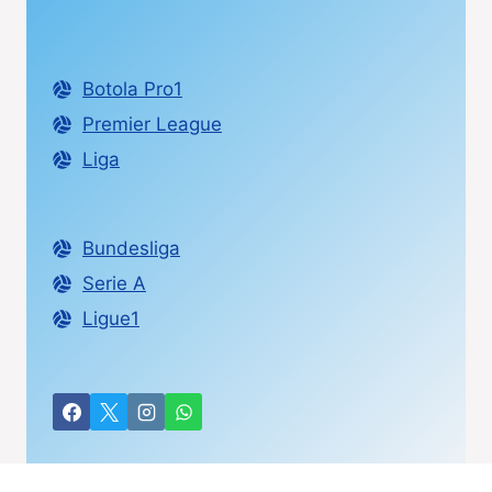
Botola Pro1
Premier League
Liga
Bundesliga
Serie A
Ligue1