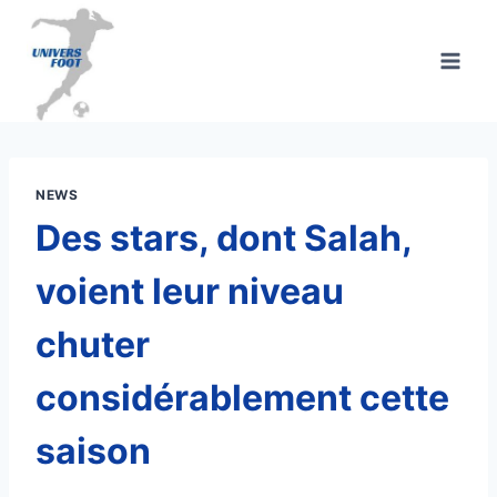
Aller
au
contenu
NEWS
Des stars, dont Salah,
voient leur niveau
chuter
considérablement cette
saison