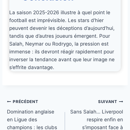
La saison 2025-2026 illustre à quel point le
football est imprévisible. Les stars d’hier
peuvent devenir les déceptions d’aujourd’hui,
tandis que d’autres joueurs émergent. Pour
Salah, Neymar ou Rodrygo, la pression est
immense : ils devront réagir rapidement pour
inverser la tendance avant que leur image ne
s’effrite davantage.
Navigation
PRÉCÉDENT
SUIVANT
Domination anglaise
Sans Salah… Liverpool
de
en Ligue des
respire enfin en
l’article
champions : les clubs
s’imposant face à