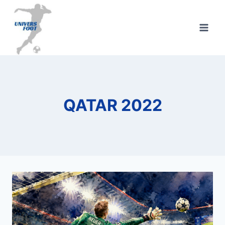
Aller
au
contenu
QATAR 2022