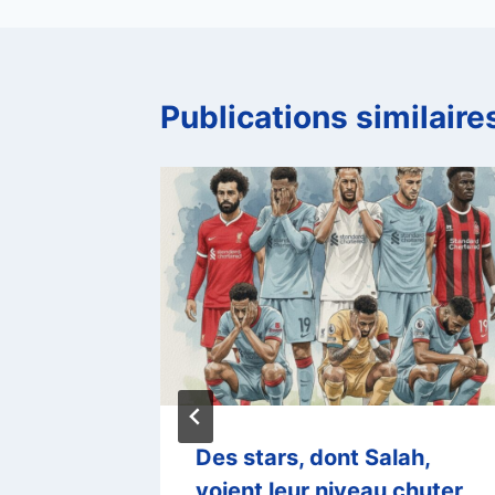
Publications similaire
s :
Des stars, dont Salah,
et
voient leur niveau chuter