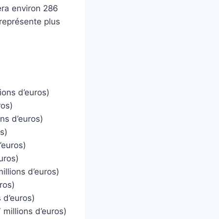
ra environ 286
 représente plus
ions d’euros)
ros)
ons d’euros)
s)
’euros)
uros)
llions d’euros)
ros)
 d’euros)
millions d’euros)