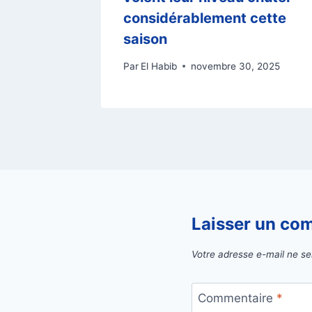
avant la
considérablement cette
saison
026
Par
El Habib
novembre 30, 2025
Laisser un co
Votre adresse e-mail ne se
Commentaire
*