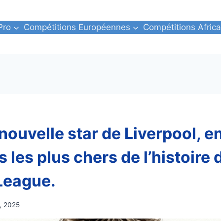
Pro
Compétitions Européennes
Compétitions Africa
 nouvelle star de Liverpool, e
s les plus chers de l’histoire 
League.
3, 2025