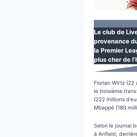
Le club de Liv
provenance du
la Premier Leag
plus cher de l
Florian Wirtz (22
le troisième trans
(222 millions d’e
Mbappé (180 mill
Selon le journal 
à Anfield, derriè