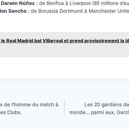
 Darwin Núñez
: de Benfica à Liverpool (85 millions d’e
adon Sancho
: de Borussia Dortmund à Manchester United
: le Real Madrid bat Villarreal et prend provisoirement la t
ix de l’homme du match à
Les 20 gardiens de
es Clubs.
monde… parmi eux, Garcí