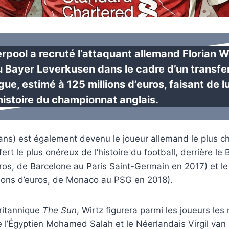
erpool a recruté l’attaquant allemand Florian W
 Bayer Leverkusen dans le cadre d’un transfer
ue, estimé à 125 millions d’euros, faisant de lui
’histoire du championnat anglais.
 ans) est également devenu le joueur allemand le plus che
fert le plus onéreux de l’histoire du football, derrière le
uros, de Barcelone au Paris Saint-Germain en 2017) et le
ions d’euros, de Monaco au PSG en 2018).
britannique
The Sun
, Wirtz figurera parmi les joueurs le
re l’Égyptien Mohamed Salah et le Néerlandais Virgil van D