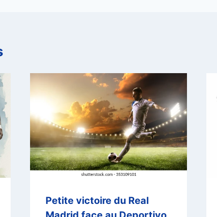
s
Petite victoire du Real
Madrid face au Deportivo