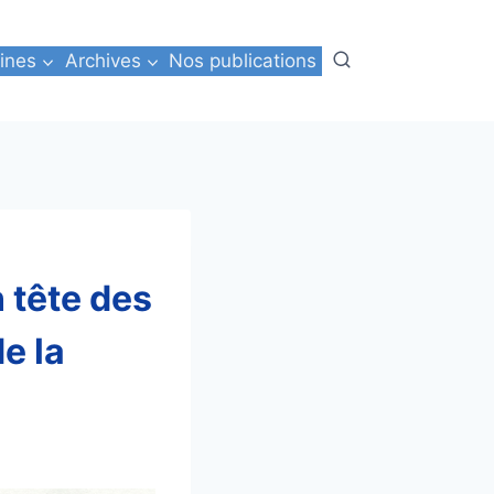
ines
Archives
Nos publications
n tête des
de la