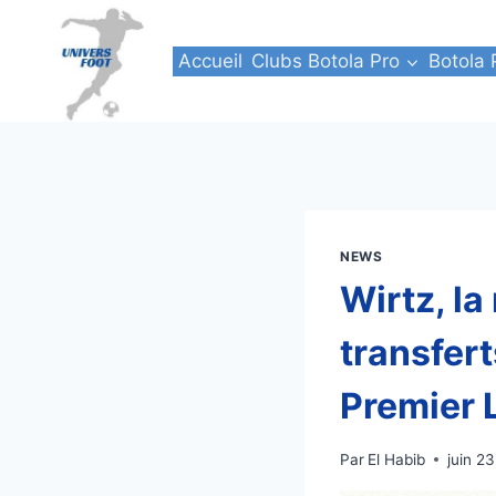
Aller
au
Accueil
Clubs Botola Pro
Botola 
contenu
NEWS
Wirtz, la
transfert
Premier 
Par
El Habib
juin 2