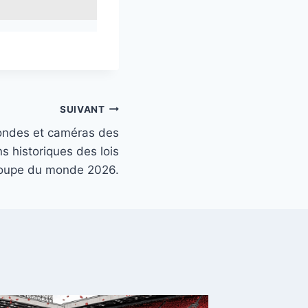
SUIVANT
ondes et caméras des
ns historiques des lois
 Coupe du monde 2026.