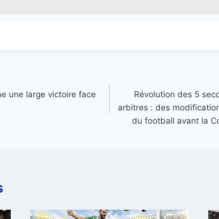
gne une large victoire face
Révolution des 5 sec
arbitres : des modificatio
du football avant la
s