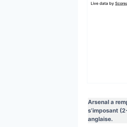
Live data by
Score
Arsenal a remp
s’imposant
(2
anglaise.