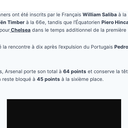
ers ont été inscrits par le Français
William Saliba
à la
iën Timber
à la 66e, tandis que l’Équatorien
Piero Hinc
pour
Chelsea
dans le temps additionnel de la première 
 la rencontre à dix après l’expulsion du Portugais
Pedro
, Arsenal porte son total à
64 points
et conserve la tê
a reste bloqué à
45 points
à la sixième place.