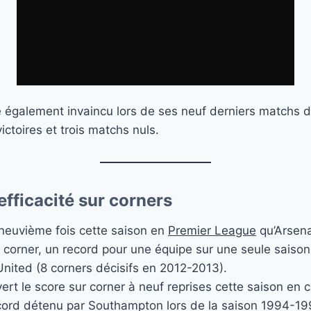
également invaincu lors de ses neuf derniers matchs d
ictoires et trois matchs nuls.
’efficacité sur corners
la neuvième fois cette saison en
Premier League
qu’Arsenal
ur corner, un record pour une équipe sur une seule saiso
nited (8 corners décisifs en 2012-2013).
ert le score sur corner à neuf reprises cette saison en
ecord détenu par Southampton lors de la saison 1994-19