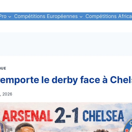
Pro
Compétitions Européennes
Compétitions Africa
GUE
remporte le derby face à Chel
, 2026