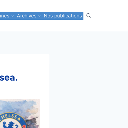
ines
Archives
Nos publications
sea.