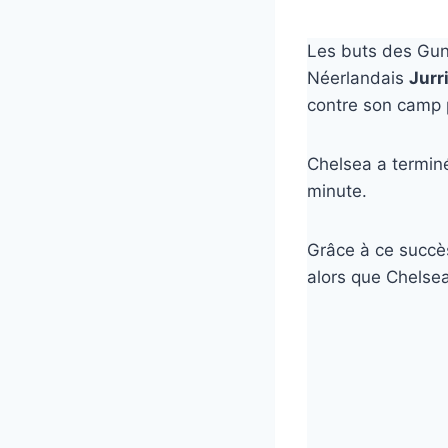
Les buts des Gunn
Néerlandais
Jurr
contre son camp 
Chelsea a terminé
minute.
Grâce à ce succès
alors que Chelse