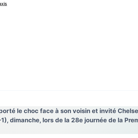
axis
orté le choc face à son voisin et invité Chels
-1)
, dimanche, lors de la 28e journée de la Pr