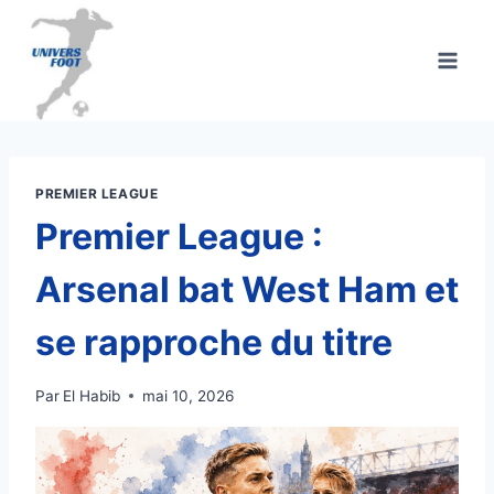
Aller
au
contenu
PREMIER LEAGUE
Premier League :
Arsenal bat West Ham et
se rapproche du titre
Par
El Habib
mai 10, 2026