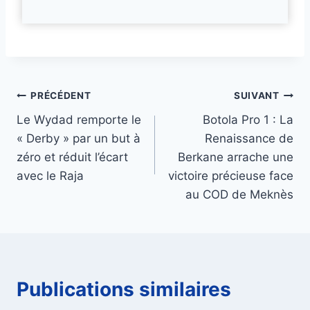
Navigation
PRÉCÉDENT
SUIVANT
Le Wydad remporte le
Botola Pro 1 : La
de
« Derby » par un but à
Renaissance de
l’article
zéro et réduit l’écart
Berkane arrache une
avec le Raja
victoire précieuse face
au COD de Meknès
Publications similaires