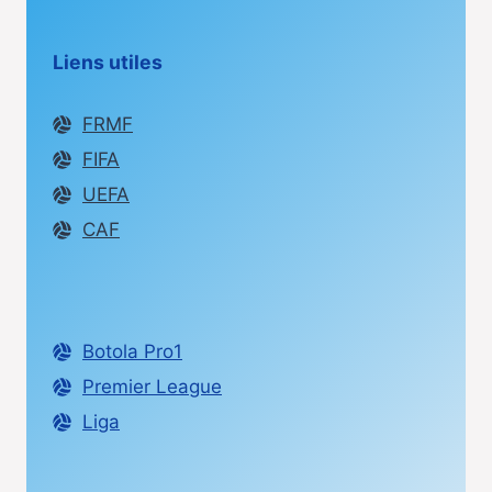
Liens utiles
FRMF
FIFA
UEFA
CAF
Botola Pro1
Premier League
Liga