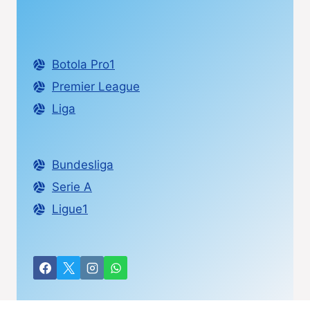
Botola Pro1
Premier League
Liga
Bundesliga
Serie A
Ligue1