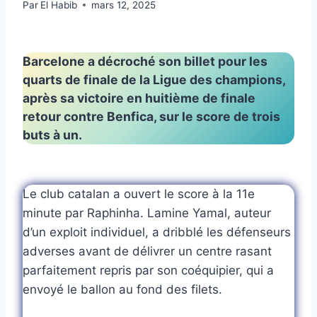
Par
El Habib
mars 12, 2025
Barcelone a décroché son billet pour les
quarts de finale de la Ligue des champions,
après sa victoire en huitième de finale
retour contre Benfica, sur le score de trois
buts à un.
Le club catalan a ouvert le score à la 11e
minute par Raphinha. Lamine Yamal, auteur
d’un exploit individuel, a dribblé les défenseurs
adverses avant de délivrer un centre rasant
parfaitement repris par son coéquipier, qui a
envoyé le ballon au fond des filets.