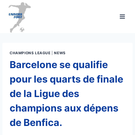
Aller
au
contenu
CHAMPIONS LEAGUE
|
NEWS
Barcelone se qualifie
pour les quarts de finale
de la Ligue des
champions aux dépens
de Benfica.