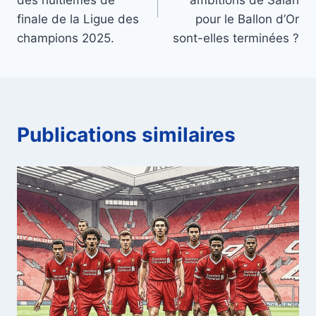
l’article
finale de la Ligue des
pour le Ballon d’Or
champions 2025.
sont-elles terminées ?
Publications similaires