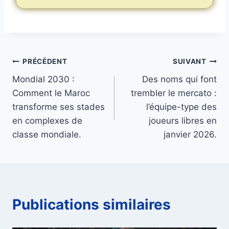
Navigation
PRÉCÉDENT
SUIVANT
Mondial 2030 :
Des noms qui font
de
Comment le Maroc
trembler le mercato :
l’article
transforme ses stades
l’équipe-type des
en complexes de
joueurs libres en
classe mondiale.
janvier 2026.
Publications similaires