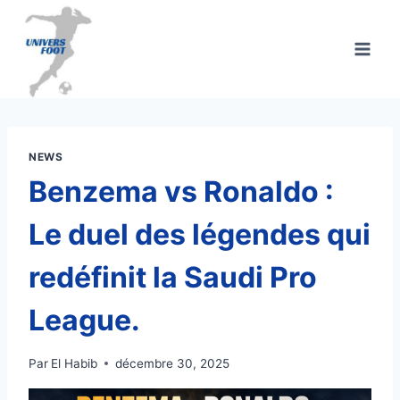
Aller
au
contenu
NEWS
Benzema vs Ronaldo :
Le duel des légendes qui
redéfinit la Saudi Pro
League.
Par
El Habib
décembre 30, 2025