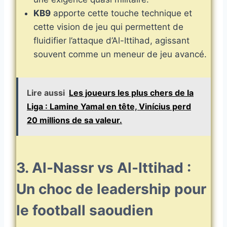
KB9
apporte cette touche technique et
cette vision de jeu qui permettent de
fluidifier l’attaque d’Al-Ittihad, agissant
souvent comme un meneur de jeu avancé.
Lire aussi
Les joueurs les plus chers de la
Liga : Lamine Yamal en tête, Vinícius perd
20 millions de sa valeur.
3. Al-Nassr vs Al-Ittihad :
Un choc de leadership pour
le football saoudien