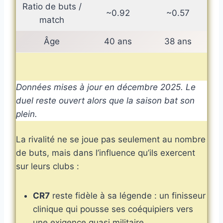
Ratio de buts /
~0.92
~0.57
match
Âge
40 ans
38 ans
Données mises à jour en décembre 2025. Le
duel reste ouvert alors que la saison bat son
plein.
La rivalité ne se joue pas seulement au nombre
de buts, mais dans l’influence qu’ils exercent
sur leurs clubs :
CR7
reste fidèle à sa légende : un finisseur
clinique qui pousse ses coéquipiers vers
une exigence quasi militaire.