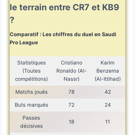
le terrain entre CR7 et KB9
?
Comparatif : Les chiffres du duel en Saudi
Pro League
Statistiques
Cristiano
Karim
(Toutes
Ronaldo (Al-
Benzema
compétitions)
Nassr)
(Al-Ittihad)
Matchs joués
78
42
Buts marqués
72
24
Passes
18
11
décisives