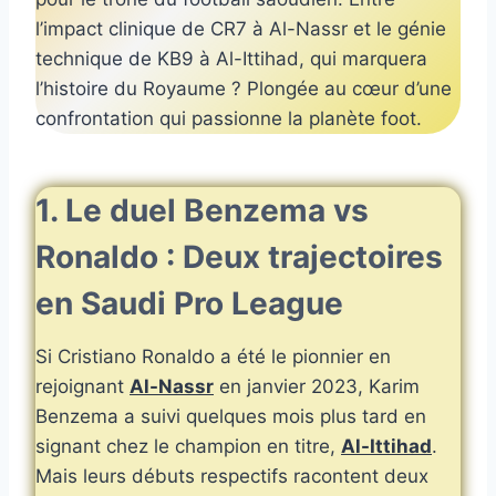
l’impact clinique de CR7 à Al-Nassr et le génie
technique de KB9 à Al-Ittihad, qui marquera
l’histoire du Royaume ? Plongée au cœur d’une
confrontation qui passionne la planète foot.
1. Le duel Benzema vs
Ronaldo : Deux trajectoires
en Saudi Pro League
Si Cristiano Ronaldo a été le pionnier en
rejoignant
Al-Nassr
en janvier 2023, Karim
Benzema a suivi quelques mois plus tard en
signant chez le champion en titre,
Al-Ittihad
.
Mais leurs débuts respectifs racontent deux