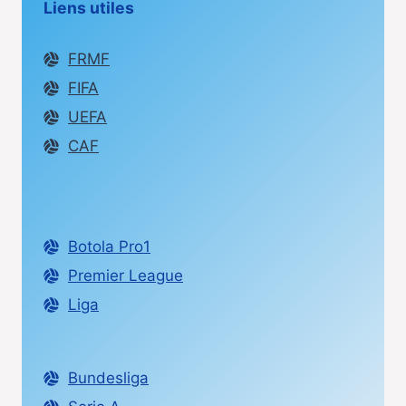
Liens utiles
FRMF
FIFA
UEFA
CAF
Botola Pro1
Premier League
Liga
Bundesliga