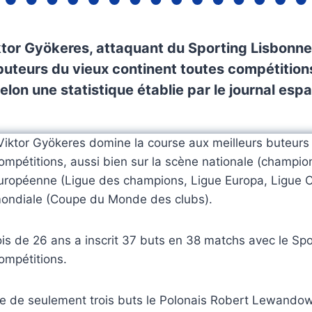
tor Gyökeres, attaquant du Sporting Lisbonne,
 buteurs du vieux continent toutes compétitio
selon une statistique établie par le journal esp
Viktor Gyökeres domine la course aux meilleurs buteurs 
ompétitions, aussi bien sur la scène nationale (champio
uropéenne (Ligue des champions, Ligue Europa, Ligue 
ondiale (Coupe du Monde des clubs).
is de 26 ans a inscrit 37 buts en 38 matchs avec le Sp
ompétitions.
 de seulement trois buts le Polonais Robert Lewandow