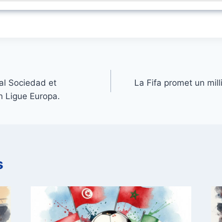
al Sociedad et
La Fifa promet un mill
 Ligue Europa.
s