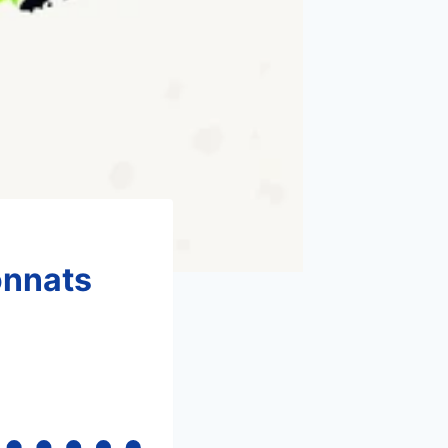
onnats