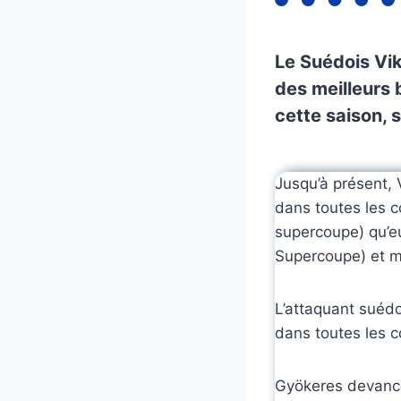
Le Suédois Vik
des meilleurs
cette saison, 
Jusqu’à présent, 
dans toutes les c
supercoupe) qu’e
Supercoupe) et m
L’attaquant suédo
dans toutes les c
Gyökeres devance