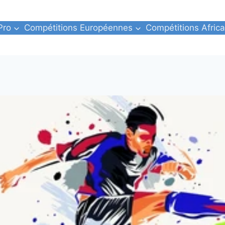
Pro
Compétitions Européennes
Compétitions Africa