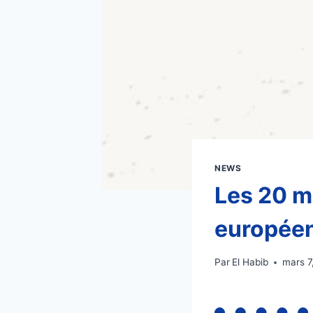
NEWS
Les 20 m
européen
Par
El Habib
mars 7