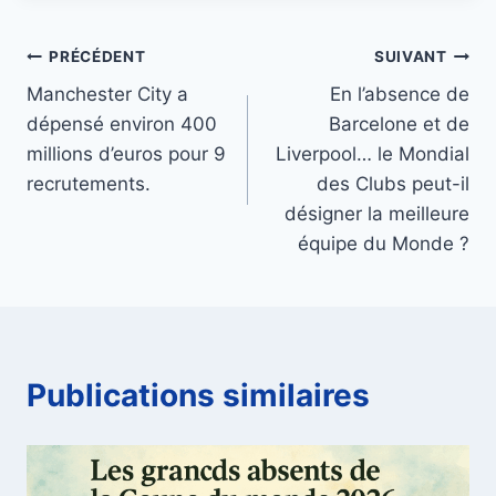
Navigation
PRÉCÉDENT
SUIVANT
Manchester City a
En l’absence de
de
dépensé environ 400
Barcelone et de
l’article
millions d’euros pour 9
Liverpool… le Mondial
recrutements.
des Clubs peut-il
désigner la meilleure
équipe du Monde ?
Publications similaires