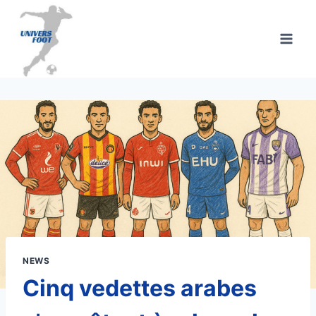
Aller
au
contenu
NEWS
Cinq vedettes arabes