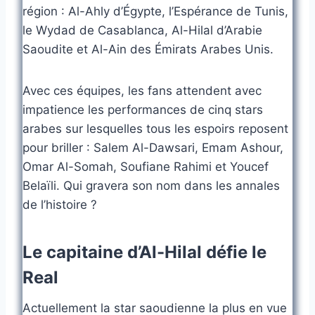
région : Al-Ahly d’Égypte, l’Espérance de Tunis,
le Wydad de Casablanca, Al-Hilal d’Arabie
Saoudite et Al-Ain des Émirats Arabes Unis.
Avec ces équipes, les fans attendent avec
impatience les performances de cinq stars
arabes sur lesquelles tous les espoirs reposent
pour briller : Salem Al-Dawsari, Emam Ashour,
Omar Al-Somah, Soufiane Rahimi et Youcef
Belaïli. Qui gravera son nom dans les annales
de l’histoire ?
Le capitaine d’Al-Hilal défie le
Real
Actuellement la star saoudienne la plus en vue