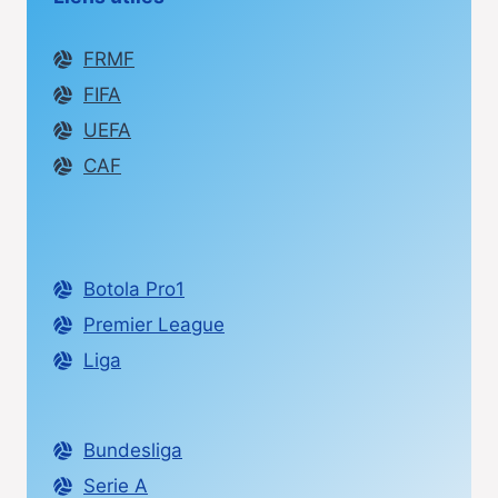
FRMF
FIFA
UEFA
CAF
Botola Pro1
Premier League
Liga
Bundesliga
Serie A