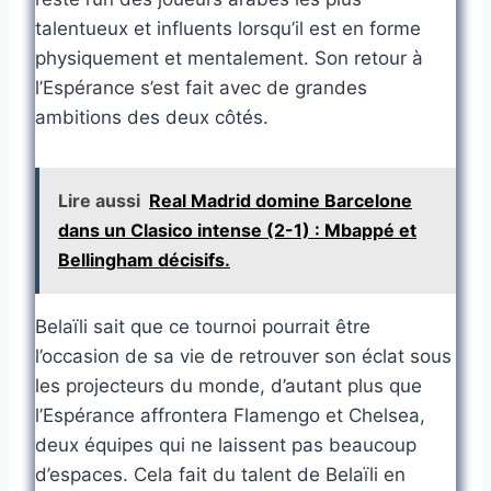
talentueux et influents lorsqu’il est en forme
physiquement et mentalement. Son retour à
l’Espérance s’est fait avec de grandes
ambitions des deux côtés.
Lire aussi
Real Madrid domine Barcelone
dans un Clasico intense (2-1) : Mbappé et
Bellingham décisifs.
Belaïli sait que ce tournoi pourrait être
l’occasion de sa vie de retrouver son éclat sous
les projecteurs du monde, d’autant plus que
l’Espérance affrontera Flamengo et Chelsea,
deux équipes qui ne laissent pas beaucoup
d’espaces. Cela fait du talent de Belaïli en