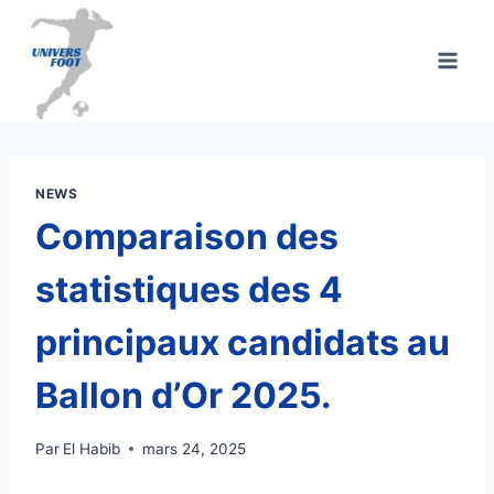
Aller
au
contenu
NEWS
Comparaison des
statistiques des 4
principaux candidats au
Ballon d’Or 2025.
Par
El Habib
mars 24, 2025