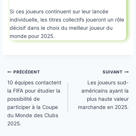
Si ces joueurs continuent sur leur lancée
individuelle, les titres collectifs joueront un rôle
décisif dans le choix du meilleur joueur du
monde pour 2025.
Navigation
PRÉCÉDENT
SUIVANT
10 équipes contactent
Les joueurs sud-
de
la FIFA pour étudier la
américains ayant la
l’article
possibilité de
plus haute valeur
participer à la Coupe
marchande en 2025.
du Monde des Clubs
2025.