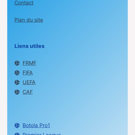
Contact
Plan du site
Liens utiles
FRMF
FIFA
UEFA
CAF
Botola Pro1