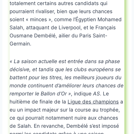
totalement certains autres candidats qui
pourraient rivaliser, bien que leurs chances
soient « minces », comme l’Égyptien Mohamed
Salah, attaquant de Liverpool, et le Français
Ousmane Dembélé, ailier du Paris Saint-
Germain.
« La saison actuelle est entrée dans sa phase
décisive, et tandis que les clubs européens se
battent pour les titres, les meilleurs joueurs du
monde continuent d’améliorer leurs chances de
remporter le Ballon d’Or »
, indique
AS
. Le
huitième de finale de la
Ligue des champions
a
eu un impact majeur sur la course au trophée,
ce qui pourrait notamment nuire aux chances
de Salah. En revanche, Dembélé s’est imposé
parmi les candidats grâce à une saison