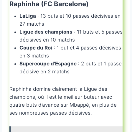
Raphinha (FC Barcelone)
LaLiga
: 13 buts et 10 passes décisives en
27 matchs
Ligue des champions
: 11 buts et 5 passes
décisives en 10 matchs
Coupe du Roi
: 1 but et 4 passes décisives
en 3 matchs
Supercoupe d’Espagne
: 2 buts et 1 passe
décisive en 2 matchs
Raphinha domine clairement la Ligue des
champions, où il est le meilleur buteur avec
quatre buts d’avance sur Mbappé, en plus de
ses nombreuses passes décisives.