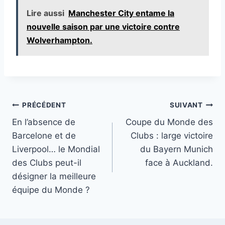
Lire aussi
Manchester City entame la
nouvelle saison par une victoire contre
Wolverhampton.
Navigation
PRÉCÉDENT
SUIVANT
En l’absence de
Coupe du Monde des
de
Barcelone et de
Clubs : large victoire
l’article
Liverpool… le Mondial
du Bayern Munich
des Clubs peut-il
face à Auckland.
désigner la meilleure
équipe du Monde ?