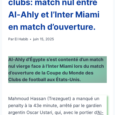
clubs: match nul entre
Al-Ahly et l’Inter Miami
en match d’ouverture.
Par
El Habib
juin 15, 2025
Al-Ahly d’Égypte s’est contenté d’un match
nul vierge face à l’Inter Miami lors du match
d’ouverture de la
Coupe du Monde des
Clubs
de football aux États-Unis.
Mahmoud Hassan (Trezeguet) a manqué un
penalty à la 43e minute, arrêté par le gardien
argentin Oscar Ustari, qui, avec le portier d’
Al-