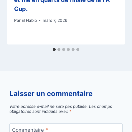
et file en quarts de finale de la FA
Cup.
Par
El Habib
mars 7, 2026
Laisser un commentaire
Votre adresse e-mail ne sera pas publiée.
Les champs
obligatoires sont indiqués avec
*
Commentaire
*