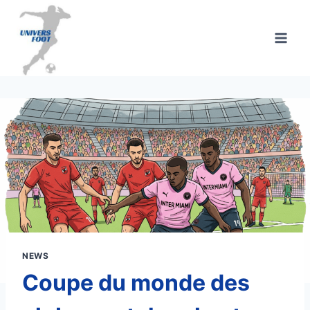
Aller
au
contenu
NEWS
Coupe du monde des