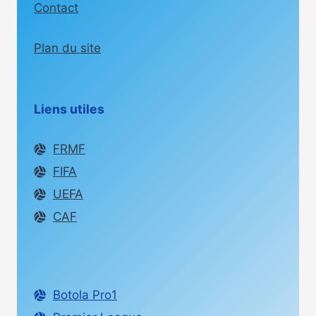
Contact
Plan du site
Liens utiles
FRMF
FIFA
UEFA
CAF
Botola Pro1