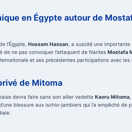
ique en Égypte autour de Mosta
de l’Égypte,
Hossam Hassan
, a suscité une importante
dé de ne pas convoquer l’attaquant de Nantes
Mostafa
ternationale et ses précédentes participations avec les
privé de Mitoma
naise devra faire sans son ailier vedette
Kaoru Mitoma
,
 d’une blessure aux ischio-jambiers qui l’a empêché de pa
iale.