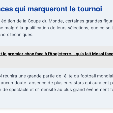
ces qui marqueront le tournoi
dition de la Coupe du Monde, certaines grandes figur
e malgré la qualification de leurs sélections, que ce soi
choix techniques.
t le premier choc face à l'Angleterre... qu'a fait Messi fa
i réunira une grande partie de l’élite du football mondia
 aucun doute l’absence de plusieurs stars qui auraient 
de spectacle et d’intensité au plus grand événement fo