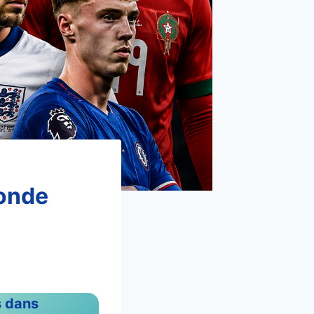
Monde
s dans