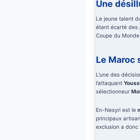
Une désil
Le jeune talent 
étant écarté des 
Coupe du Monde d
Le Maroc s
L’une des décisio
l’attaquant
Youss
sélectionneur
Mo
En-Nesyri est le
principaux artisan
exclusion a donc