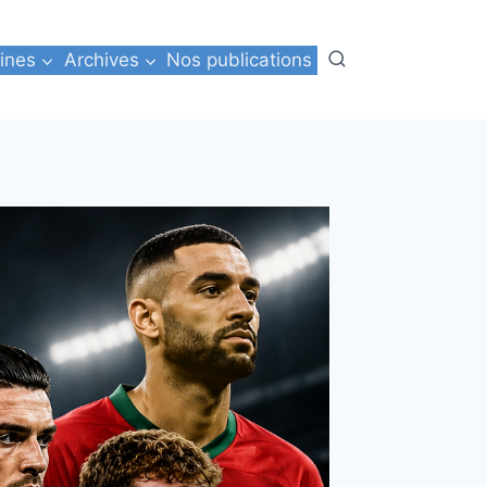
ines
Archives
Nos publications