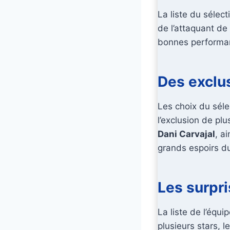
La liste du sélect
de l’attaquant d
bonnes performan
Des exclu
Les choix du sél
l’exclusion de pl
Dani Carvajal
, a
grands espoirs du
Les surpri
La liste de l’équ
plusieurs stars, 