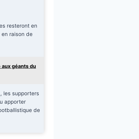
es resteront en
t en raison de
ce aux géants du
l, les supporters
pu apporter
otballistique de