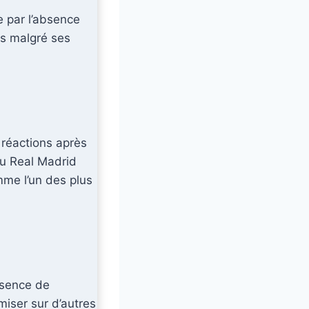
 par l’absence
es malgré ses
réactions après
du Real Madrid
mme l’un des plus
bsence de
miser sur d’autres