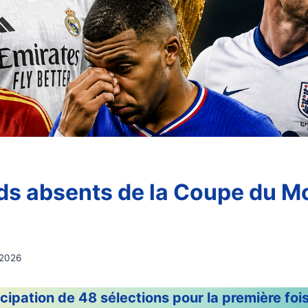
ds absents de la Coupe du 
 2026
icipation de 48 sélections pour la première foi