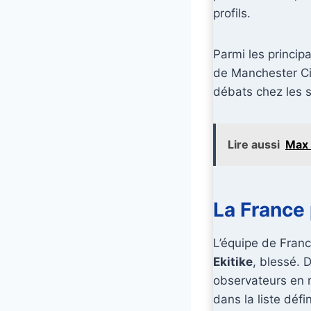
profils.
Parmi les princip
de Manchester Ci
débats chez les s
Lire aussi
Max 
La France
L’équipe de Franc
Ekitike
, blessé. 
observateurs en n
dans la liste défin