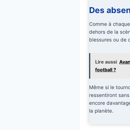
Des absen
Comme à chaque é
dehors de la scèn
blessures ou de 
Lire aussi
Avan
football ?
Même si le tourno
ressentiront sans
encore davantage 
la planète.