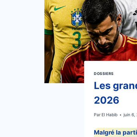
DOSSIERS
Les gran
2026
Par
El Habib
juin 6,
Malgré la part