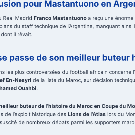
lusion pour Mastantuono en Arge
du Real Madrid
Franco Mastantuono
a reçu une énorme 
plans du staff technique de l’Argentine, manquant ainsi 
ont il rêvait.
e passe de son meilleur buteur 
ns les plus controversées du football africain concerne 
ef En-Nesyri
de la liste du Maroc, sur décision techniq
hamed Ouahbi
.
meilleur buteur de l’histoire du Maroc en Coupe du M
s de l’exploit historique des
Lions de l’Atlas
lors du Mon
 suscité de nombreux débats parmi les supporters maro