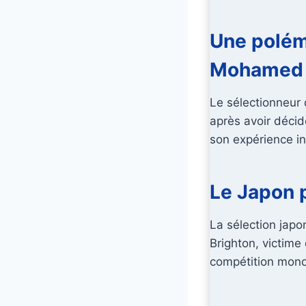
Une polém
Mohamed
Le sélectionneur 
après avoir déci
son expérience in
Le Japon 
La sélection japo
Brighton, victime
compétition mond