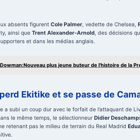
aux absents figurent
Cole Palmer
, vedette de Chelsea,
ty, ainsi que
Trent Alexander-Arnold
, des décisions qu
upporters et dans les médias anglais.
Dowman:Nouveau plus jeune buteur de l'histoire de la P
 perd Ekitike et se passe de Cam
e a subi un coup dur avec le forfait de l’attaquant de L
Dans le même temps, le sélectionneur
Didier Deschamp
e retenant pas le milieu de terrain du Real Madrid
Edu
itive.