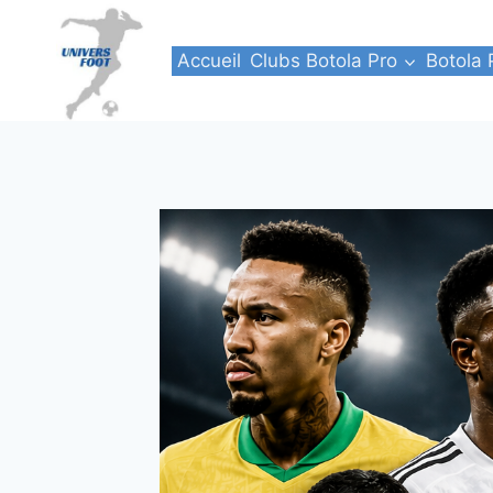
Aller
au
Accueil
Clubs Botola Pro
Botola 
contenu