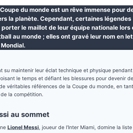
la Coupe du monde est un rêve immense pour 
ers la planète. Cependant, certaines légendes
porter le maillot de leur équipe nationale lors
tball au monde ; elles ont gravé leur nom en let
 Mondial.
t su maintenir leur éclat technique et physique pendan
oisant le temps et défiant les blessures pour devenir d
 de véritables références de la Coupe du monde, en tan
 de la compétition.
ssi au sommet
ine
Lionel Messi
, joueur de l’Inter Miami, domine la list