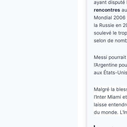
ayant disputé 
rencontres
au
Mondial 2006 e
la Russie en 20
soulevé le tro
selon de nomb
Messi pourrait 
l’Argentine pou
aux États-Unis
Malgré la bles
l’Inter Miami e
laisse entendre
du monde. L’In