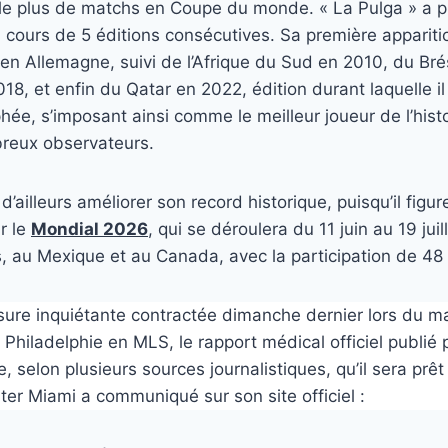
le plus de matchs en Coupe du monde. « La Pulga » a p
 cours de 5 éditions consécutives. Sa première apparit
n Allemagne, suivi de l’Afrique du Sud en 2010, du Bré
18, et enfin du Qatar en 2022, édition durant laquelle il
phée, s’imposant ainsi comme le meilleur joueur de l’histo
reux observateurs.
d’ailleurs améliorer son record historique, puisqu’il figure
r le
Mondial 2026
, qui se déroulera du 11 juin au 19 jui
, au Mexique et au Canada, avec la participation de 48
sure inquiétante contractée dimanche dernier lors du m
t Philadelphie en MLS, le rapport médical officiel publié
, selon plusieurs sources journalistiques, qu’il sera prê
ter Miami a communiqué sur son site officiel :