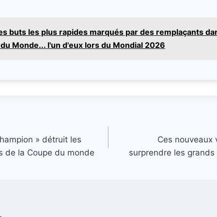
es buts les plus rapides marqués par des remplaçants dans
du Monde... l'un d'eux lors du Mondial 2026
hampion » détruit les
Ces nouveaux v
rs de la Coupe du monde
surprendre les grands