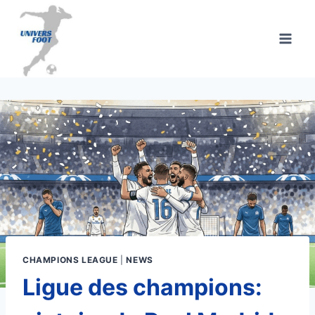
Aller
au
contenu
CHAMPIONS LEAGUE
|
NEWS
Ligue des champions: