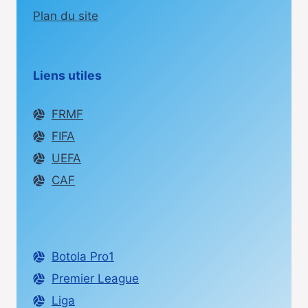
Plan du site
Liens utiles
FRMF
FIFA
UEFA
CAF
Botola Pro1
Premier League
Liga