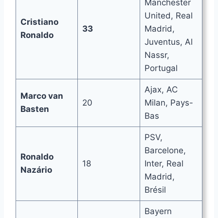
Manchester
United, Real
Cristiano
33
Madrid,
Ronaldo
Juventus, Al
Nassr,
Portugal
Ajax, AC
Marco van
20
Milan, Pays-
Basten
Bas
PSV,
Barcelone,
Ronaldo
18
Inter, Real
Nazário
Madrid,
Brésil
Bayern