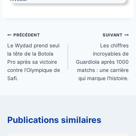
Navigation
PRÉCÉDENT
SUIVANT
Le Wydad prend seul
Les chiffres
de
la tête de la Botola
incroyables de
l’article
Pro après sa victoire
Guardiola après 1000
contre l’Olympique de
matchs : une carrière
Safi.
qui marque l’histoire.
Publications similaires