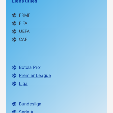
Liens utiles
FRMF
FIFA
UEFA
CAF
Botola Pro1
Premier League
Liga
Bundesliga
Serie A