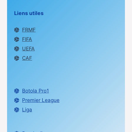
Liens utiles
FRMF
FIFA
UEFA
CAF
Botola Pro1
Premier League
Liga