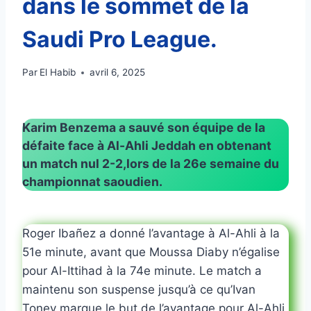
dans le sommet de la
Saudi Pro League.
Par
El Habib
avril 6, 2025
Karim Benzema a sauvé son équipe de la
défaite face à Al-Ahli Jeddah en obtenant
un match nul 2-2,lors de la 26e semaine du
championnat saoudien.
Roger Ibañez a donné l’avantage à Al-Ahli à la
51e minute, avant que Moussa Diaby n’égalise
pour Al-Ittihad à la 74e minute. Le match a
maintenu son suspense jusqu’à ce qu’Ivan
Toney marque le but de l’avantage pour Al-Ahli