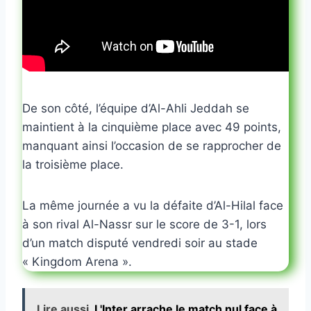
De son côté, l’équipe d’Al-Ahli Jeddah se
maintient à la cinquième place avec 49 points,
manquant ainsi l’occasion de se rapprocher de
la troisième place.
La même journée a vu la défaite d’Al-Hilal face
à son rival Al-Nassr sur le score de 3-1, lors
d’un match disputé vendredi soir au stade
« Kingdom Arena ».
Lire aussi
L'Inter arrache le match nul face à