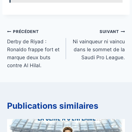
Navigation
PRÉCÉDENT
SUIVANT
Derby de Riyad :
Ni vainqueur ni vaincu
de
Ronaldo frappe fort et
dans le sommet de la
l’article
marque deux buts
Saudi Pro League.
contre Al Hilal.
Publications similaires