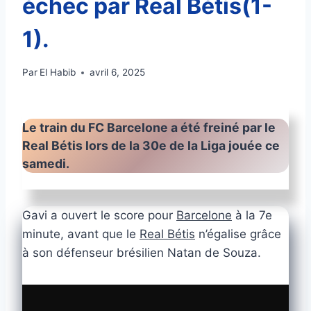
échec par Real Bétis(1-
1).
Par
El Habib
avril 6, 2025
Le train du FC Barcelone a été freiné par le
Real Bétis lors de la 30e de la
Liga
jouée ce
samedi.
Gavi a ouvert le score pour
Barcelone
à la 7e
minute, avant que le
Real Bétis
n’égalise grâce
à son défenseur brésilien Natan de Souza.