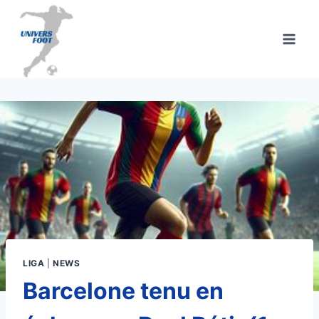
Aller
au
contenu
LIGA
|
NEWS
Barcelone tenu en