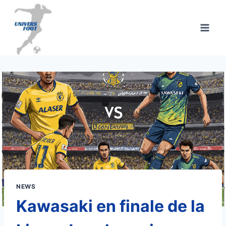
Aller
au
contenu
NEWS
Kawasaki en finale de la