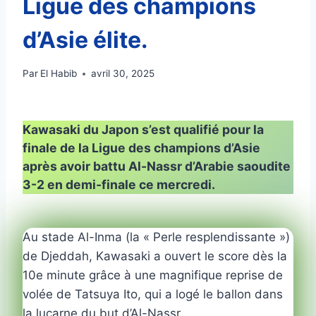
Ligue des champions
d’Asie élite.
Par
El Habib
avril 30, 2025
Kawasaki du Japon s’est qualifié pour la
finale de la Ligue des champions d’Asie
après avoir battu Al-Nassr d’Arabie saoudite
3-2 en demi-finale ce mercredi.
Au stade Al-Inma (la « Perle resplendissante »)
de Djeddah, Kawasaki a ouvert le score dès la
10e minute grâce à une magnifique reprise de
volée de Tatsuya Ito, qui a logé le ballon dans
la lucarne du but d’Al-Nassr.