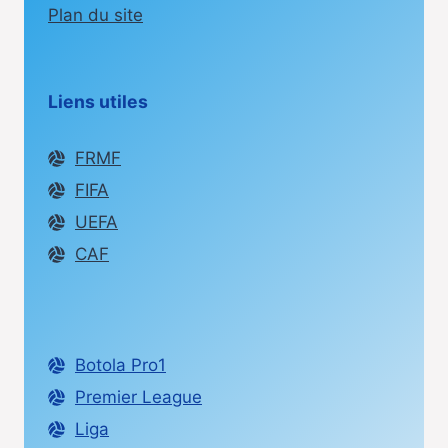
Plan du site
Liens utiles
FRMF
FIFA
UEFA
CAF
Botola Pro1
Premier League
Liga