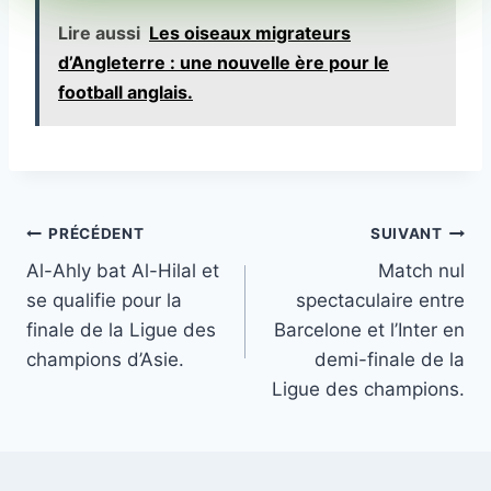
Lire aussi
Les oiseaux migrateurs
d’Angleterre : une nouvelle ère pour le
football anglais.
Navigation
PRÉCÉDENT
SUIVANT
Al-Ahly bat Al-Hilal et
Match nul
de
se qualifie pour la
spectaculaire entre
l’article
finale de la Ligue des
Barcelone et l’Inter en
champions d’Asie.
demi-finale de la
Ligue des champions.