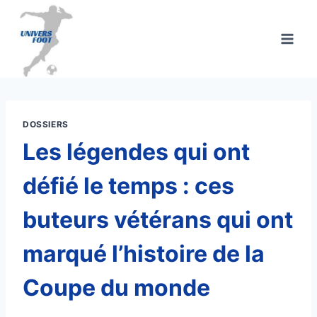
Aller
au
contenu
DOSSIERS
Les légendes qui ont
défié le temps : ces
buteurs vétérans qui ont
marqué l’histoire de la
Coupe du monde