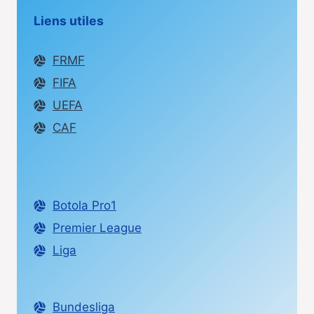
Liens utiles
FRMF
FIFA
UEFA
CAF
Botola Pro1
Premier League
Liga
Bundesliga