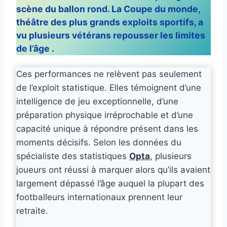
scène du ballon rond. La Coupe du monde,
théâtre des plus grands exploits sportifs, a
vu plusieurs vétérans repousser les limites
de l’âge .
Ces performances ne relèvent pas seulement
de l’exploit statistique. Elles témoignent d’une
intelligence de jeu exceptionnelle, d’une
préparation physique irréprochable et d’une
capacité unique à répondre présent dans les
moments décisifs. Selon les données du
spécialiste des statistiques
Opta
, plusieurs
joueurs ont réussi à marquer alors qu’ils avaient
largement dépassé l’âge auquel la plupart des
footballeurs internationaux prennent leur
retraite.