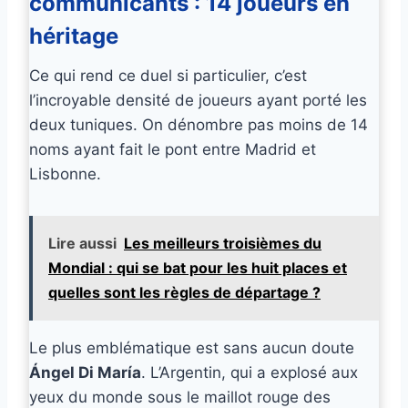
communicants : 14 joueurs en
héritage
Ce qui rend ce duel si particulier, c’est
l’incroyable densité de joueurs ayant porté les
deux tuniques. On dénombre pas moins de 14
noms ayant fait le pont entre Madrid et
Lisbonne.
Lire aussi
Les meilleurs troisièmes du
Mondial : qui se bat pour les huit places et
quelles sont les règles de départage ?
Le plus emblématique est sans aucun doute
Ángel Di María
. L’Argentin, qui a explosé aux
yeux du monde sous le maillot rouge des