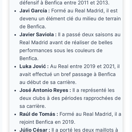
défensif à Benfica entre 2011 et 2013.
Javi García :
Formé au Real Madrid, il est
devenu un élément clé du milieu de terrain
de Benfica.
Javier Saviola :
Il a passé deux saisons au
Real Madrid avant de réaliser de belles
performances sous les couleurs de
Benfica.
Luka Jović :
Au Real entre 2019 et 2021, il
avait effectué un bref passage à Benfica
au début de sa carrière.
José Antonio Reyes :
Il a représenté les
deux clubs à des périodes rapprochées de
sa carrière.
Raúl de Tomás :
Formé au Real Madrid, il a
rejoint Benfica en 2019.
Júlio César :
Il a porté les deux maillots à