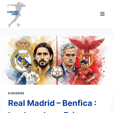
Aller
au
contenu
DOSSIERS
Real Madrid – Benfica :