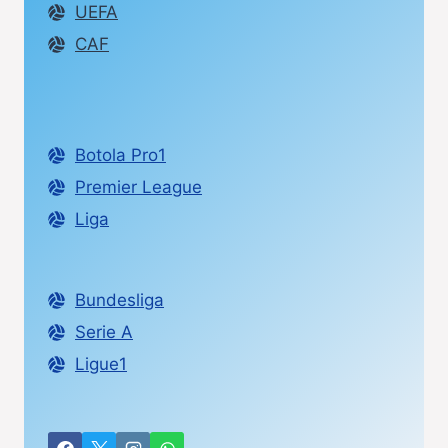
UEFA
CAF
Botola Pro1
Premier League
Liga
Bundesliga
Serie A
Ligue1