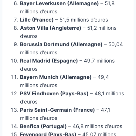
Bayer Leverkusen (Allemagne)
– 51,8
millions d’euros
Lille (France)
– 51,5 millions d’euros
Aston Villa (Angleterre)
– 51,2 millions
d’euros
Borussia Dortmund (Allemagne)
– 50,04
millions d’euros
Real Madrid (Espagne)
– 49,7 millions
d’euros
Bayern Munich (Allemagne)
– 49,4
millions d’euros
PSV Eindhoven (Pays-Bas)
– 48,1 millions
d’euros
Paris Saint-Germain (France)
– 47,1
millions d’euros
Benfica (Portugal)
– 46,8 millions d’euros
Feyenoord (Pays-Bas)
– 45,07 millions