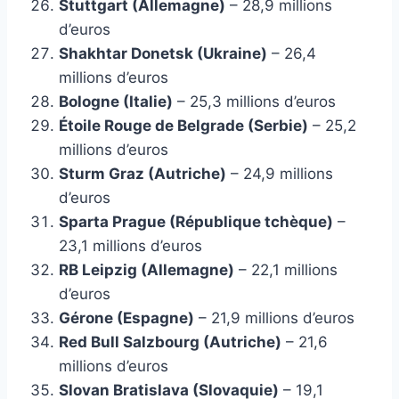
Stuttgart (Allemagne)
– 28,9 millions
d’euros
Shakhtar Donetsk (Ukraine)
– 26,4
millions d’euros
Bologne (Italie)
– 25,3 millions d’euros
Étoile Rouge de Belgrade (Serbie)
– 25,2
millions d’euros
Sturm Graz (Autriche)
– 24,9 millions
d’euros
Sparta Prague (République tchèque)
–
23,1 millions d’euros
RB Leipzig (Allemagne)
– 22,1 millions
d’euros
Gérone (Espagne)
– 21,9 millions d’euros
Red Bull Salzbourg (Autriche)
– 21,6
millions d’euros
Slovan Bratislava (Slovaquie)
– 19,1