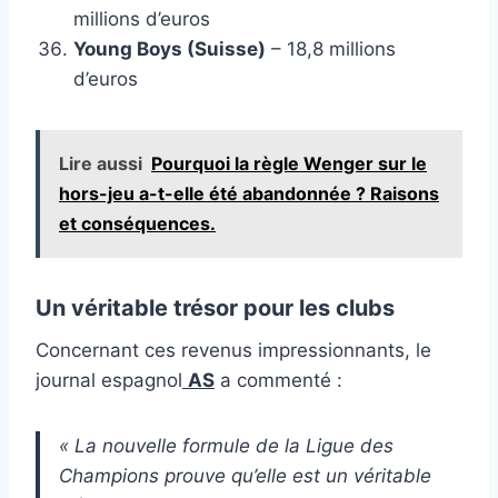
millions d’euros
Young Boys (Suisse)
– 18,8 millions
d’euros
Lire aussi
Pourquoi la règle Wenger sur le
hors-jeu a-t-elle été abandonnée ? Raisons
et conséquences.
Un véritable trésor pour les clubs
Concernant ces revenus impressionnants, le
journal espagnol
AS
a commenté :
« La nouvelle formule de la Ligue des
Champions prouve qu’elle est un véritable