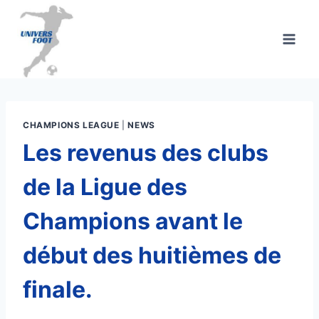
Aller
au
contenu
CHAMPIONS LEAGUE
|
NEWS
Les revenus des clubs
de la Ligue des
Champions avant le
début des huitièmes de
finale.