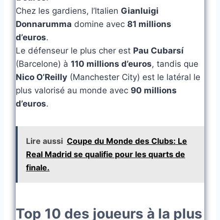
Chez les gardiens, l’Italien
Gianluigi
Donnarumma
domine avec
81 millions
d’euros
.
Le défenseur le plus cher est
Pau Cubarsí
(Barcelone) à
110 millions d’euros
, tandis que
Nico O’Reilly
(Manchester City) est le latéral le
plus valorisé au monde avec
90 millions
d’euros
.
Lire aussi
Coupe du Monde des Clubs: Le
Real Madrid se qualifie pour les quarts de
finale.
Top 10 des joueurs à la plus