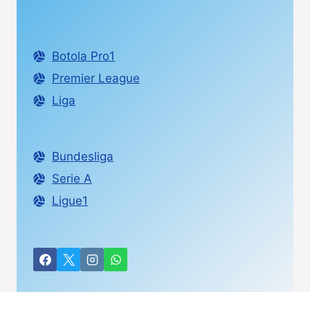
Botola Pro1
Premier League
Liga
Bundesliga
Serie A
Ligue1