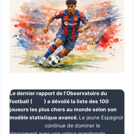
Le dernier rapport de l’Observatoire du
football (
CIES
) a dévoilé la liste des 100
joueurs les plus chers au monde selon son
modèle statistique avancé.
Le jeune Espagnol
Lamine Yamal
continue de dominer le
classement avec une valeur marchande