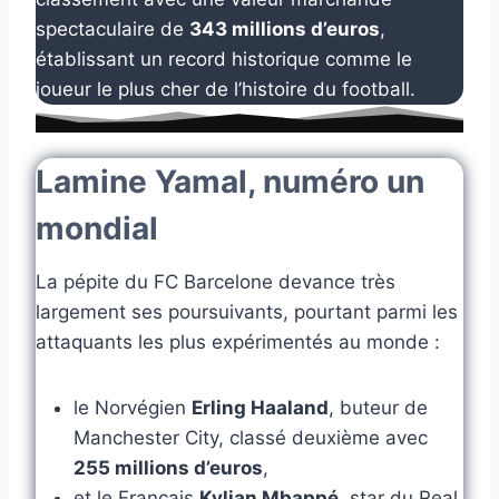
spectaculaire de
343 millions d’euros
,
établissant un record historique comme le
joueur le plus cher de l’histoire du football.
Lamine Yamal, numéro un
mondial
La pépite du FC Barcelone devance très
largement ses poursuivants, pourtant parmi les
attaquants les plus expérimentés au monde :
le Norvégien
Erling Haaland
, buteur de
Manchester City, classé deuxième avec
255 millions d’euros
,
et le Français
Kylian Mbappé
, star du Real