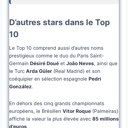
D’autres stars dans le Top
10
Le Top 10 comprend aussi d’autres noms
prestigieux comme le duo du Paris Saint-
Germain
Désiré Doué
et
João Neves
, ainsi que
le Turc
Arda Güler
(Real Madrid) et son
coéquipier en sélection espagnole
Pedri
González
.
En dehors des cinq grands championnats
européens, le Brésilien
Vitor Roque
(Palmeiras)
affiche la valeur la plus élevée avec
85 millions
d’euros
.