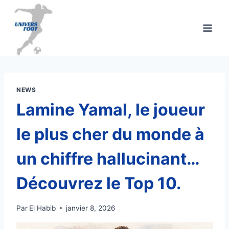
Aller
au
contenu
NEWS
Lamine Yamal, le joueur
le plus cher du monde à
un chiffre hallucinant…
Découvrez le Top 10.
Par
El Habib
janvier 8, 2026