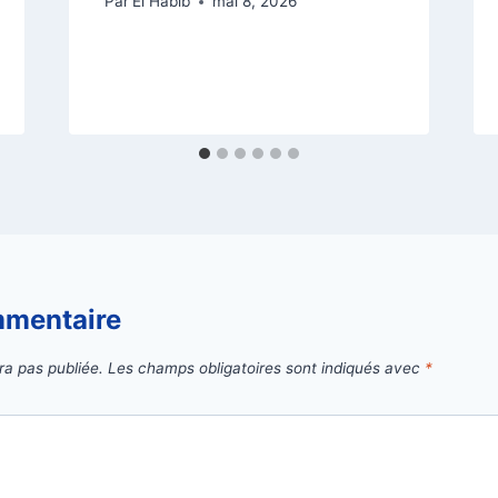
Par
El Habib
mai 8, 2026
mmentaire
ra pas publiée.
Les champs obligatoires sont indiqués avec
*