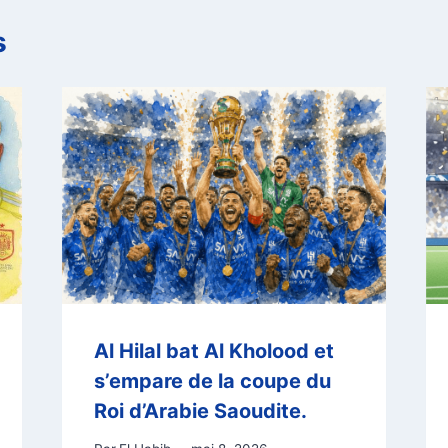
s
Al Hilal bat Al Kholood et
s’empare de la coupe du
Roi d’Arabie Saoudite.