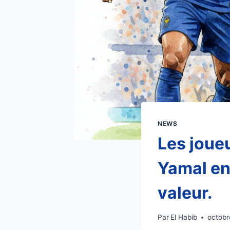
NEWS
Les joueu
Yamal en 
valeur.
Par
El Habib
octobr