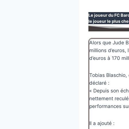
Le joueur du FC Bar
le joueur le plus cher
Alors que Jude B
millions d’euros,
d’euros à 170 mill
Tobias Blaschio,
déclaré :
« Depuis son éche
nettement reculé,
performances sur 
Il a ajouté :