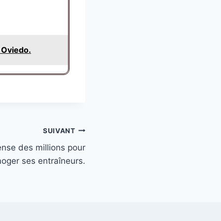
l Oviedo.
SUIVANT
nse des millions pour
moger ses entraîneurs.