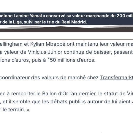
celone Lamine Yamal a conservé sa valeur marchande de 200 milli
 de la Liga, suivi par le trio du Real Madrid.
ellingham et Kylian Mbappé ont maintenu leur valeur m
 la valeur de Vinícius Júnior continue de baisser, passan
ions d’euros, puis à 150 millions d’euros.
 coordinateur des valeurs de marché chez
Transfermark
c à remporter le Ballon d’Or l’an dernier, le statut de Vi
 et il semble que les débats publics autour de lui aient 
le terrain. »