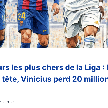
rs les plus chers de la Liga 
tête, Vinícius perd 20 millio
e 2, 2025