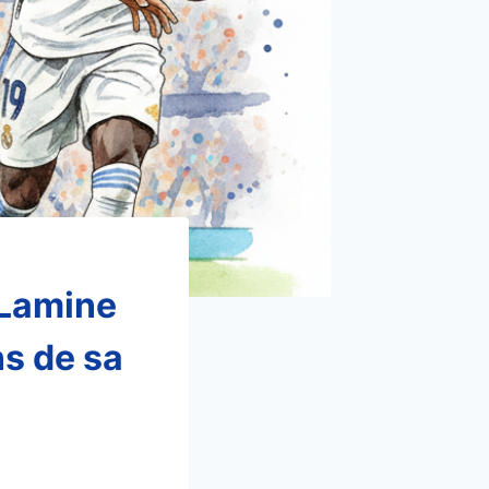
: Lamine
ns de sa