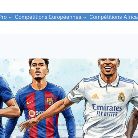
Pro
Compétitions Européennes
Compétitions Africa