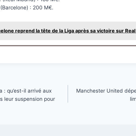
(Barcelone) : 200 M€.
elone reprend la tête de la Liga après sa victoire sur Rea
 qu’est-il arrivé aux
Manchester United dépe
ès leur suspension pour
li