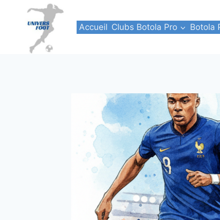
Aller
au
Accueil
Clubs Botola Pro
Botola 
contenu