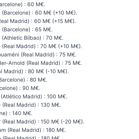
arcelone) : 60 M€.
 (Barcelone) : 60 M€ (+10 M€).
Real Madrid) : 60 M€ (+15 M€).
 (Barcelone) : 65 M€.
 (Athletic Bilbao) : 70 M€.
 (Real Madrid) : 70 M€ (+10 M€).
ouaméni (Real Madrid) : 75 M€.
der-Arnold (Real Madrid) : 75 M€.
l Madrid) : 80 M€ (-10 M€).
Barcelone) : 80 M€.
celone) : 90 M€.
 (Atlético Madrid) : 100 M€.
 (Real Madrid) : 130 M€.
ne) : 140 M€.
r (Real Madrid) : 150 M€ (-20 M€).
am (Real Madrid) : 180 M€.
 (Real Madrid) : 180 M€.