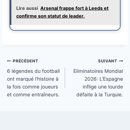
Lire aussi
Arsenal frappe fort à Leeds et
confirme son statut de leader.
Navigation
PRÉCÉDENT
SUIVANT
6 légendes du football
Eliminatoires Mondial
de
ont marqué l’histoire à
2026: L’Espagne
l’article
la fois comme joueurs
inflige une lourde
et comme entraîneurs.
défaite à la Turquie.