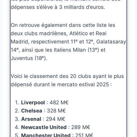
dépenses s’élève à 3 milliards d’euros.
On retrouve également dans cette liste les
deux clubs madrilènes, Atlético et Real
Madrid, respectivement 11ᵉ et 12ᵉ, Galatasaray
14ᵉ, ainsi que les Italiens Milan (13ᵉ) et
Juventus (18ᵉ).
Voici le classement des 20 clubs ayant le plus
dépensé durant le mercato estival 2025 :
Liverpool
: 482 M€
Chelsea
: 328 M€
Arsenal
: 294 M€
Newcastle United
: 289 M€
Manchester United
: 251 M€