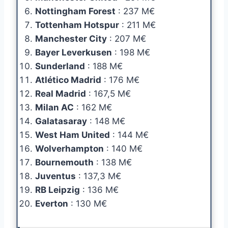
Nottingham Forest
: 237 M€
Tottenham Hotspur
: 211 M€
Manchester City
: 207 M€
Bayer Leverkusen
: 198 M€
Sunderland
: 188 M€
Atlético Madrid
: 176 M€
Real Madrid
: 167,5 M€
Milan AC
: 162 M€
Galatasaray
: 148 M€
West Ham United
: 144 M€
Wolverhampton
: 140 M€
Bournemouth
: 138 M€
Juventus
: 137,3 M€
RB Leipzig
: 136 M€
Everton
: 130 M€