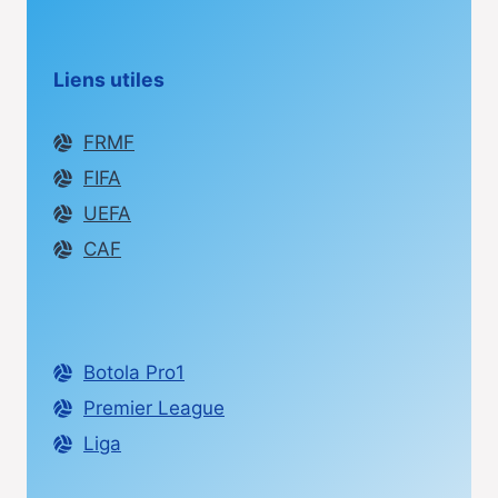
Liens utiles
FRMF
FIFA
UEFA
CAF
Botola Pro1
Premier League
Liga