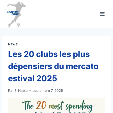
Aller
au
contenu
NEWS
Les 20 clubs les plus
dépensiers du mercato
estival 2025
Par
El Habib
septembre 7, 2025