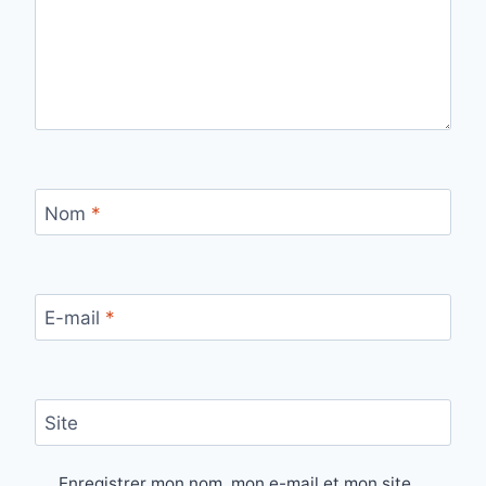
Nom
*
E-mail
*
Site
Enregistrer mon nom, mon e-mail et mon site