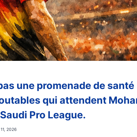
 pas une promenade de santé :
doutables qui attendent Moh
 Saudi Pro League.
 11, 2026