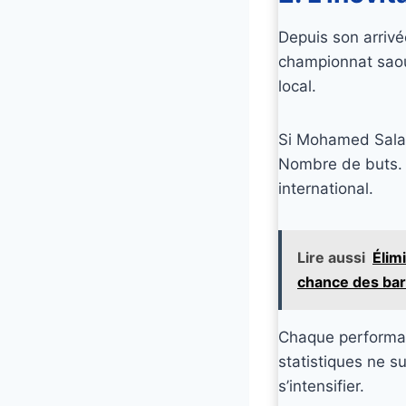
Depuis son arriv
championnat saou
local.
Si Mohamed Salah
Nombre de buts. 
international.
Lire aussi
Élim
chance des ba
Chaque performanc
statistiques ne s
s’intensifier.