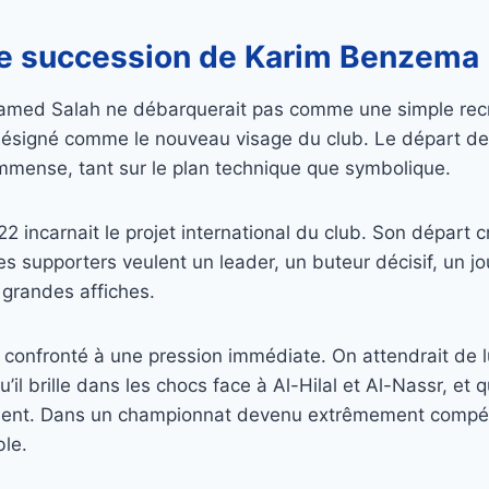
rde succession de Karim Benzema
hamed Salah ne débarquerait pas comme une simple recru
ésigné comme le nouveau visage du club. Le départ d
immense, tant sur le plan technique que symbolique.
22 incarnait le projet international du club. Son départ 
 les supporters veulent un leader, un buteur décisif, un 
s grandes affiches.
 confronté à une pression immédiate. On attendrait de lu
u’il brille dans les chocs face à Al-Hilal et Al-Nassr, et 
ent. Dans un championnat devenu extrêmement compéti
ble.