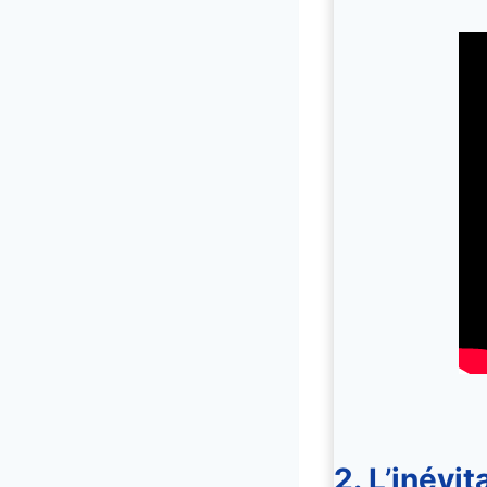
2. L’inévi