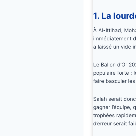
1. La lou
À Al-Ittihad, Mo
immédiatement d
a laissé un vide 
Le Ballon d’Or 20
populaire forte :
faire basculer le
Salah serait donc
gagner l’équipe, q
trophées rapidem
d’erreur serait fai