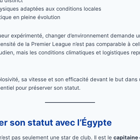
 distinct
ysiques adaptées aux conditions locales
tique en pleine évolution
ueur expérimenté, changer d’environnement demande u
ntensité de la Premier League n’est pas comparable à cel
ien, mais les conditions climatiques et logistiques rep
losivité, sa vitesse et son efficacité devant le but dans
entiel pour préserver son statut.
er son statut avec l’Égypte
st pas seulement une star de club. Il est le
capitaine 