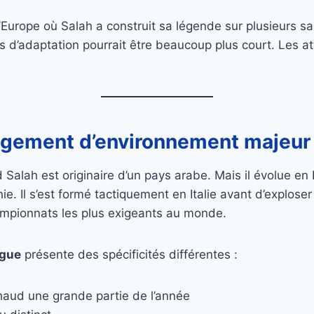
’Europe où Salah a construit sa légende sur plusieurs sa
s d’adaptation pourrait être beaucoup plus court. Les at
ngement d’environnement majeur
alah est originaire d’un pays arabe. Mais il évolue en
e. Il s’est formé tactiquement en Italie avant d’exploser
ampionnats les plus exigeants au monde.
ague
présente des spécificités différentes :
haud une grande partie de l’année