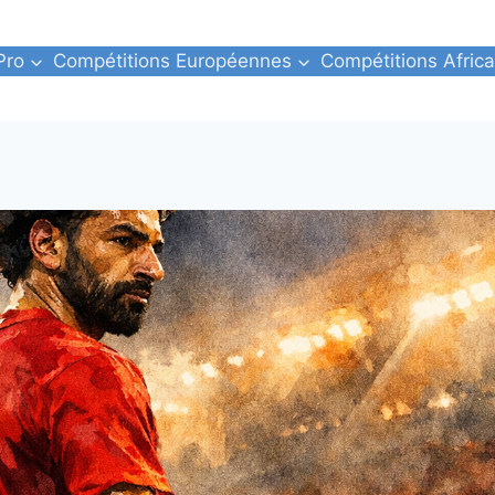
Pro
Compétitions Européennes
Compétitions Africa