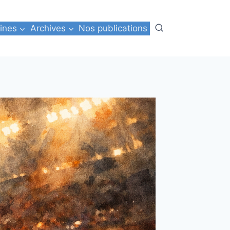
ines
Archives
Nos publications