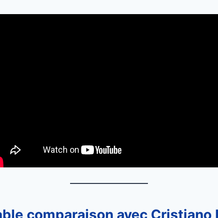
table comparaison avec Cristiano