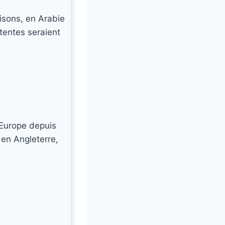
isons, en Arabie
tentes seraient
 Europe depuis
 en Angleterre,