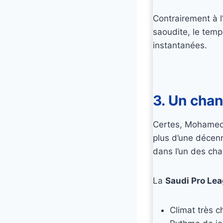
Contrairement à l
saoudite, le temp
instantanées.
3. Un cha
Certes, Mohamed S
plus d’une décenni
dans l’un des ch
La
Saudi Pro Le
Climat très c