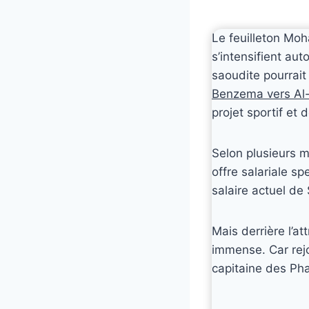
Le feuilleton Mo
s’intensifient aut
saoudite pourrait
Benzema vers Al-
projet sportif et
Selon plusieurs m
offre salariale s
salaire actuel de 
Mais derrière l’at
immense. Car rej
capitaine des Pha