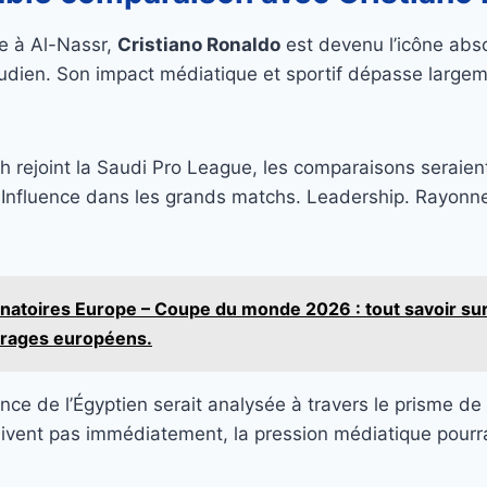
ée à Al-Nassr,
Cristiano Ronaldo
est devenu l’icône abs
dien. Son impact médiatique et sportif dépasse largem
 rejoint la Saudi Pro League, les comparaisons seraien
Influence dans les grands matchs. Leadership. Rayon
inatoires Europe – Coupe du monde 2026 : tout savoir sur
rrages européens.
e de l’Égyptien serait analysée à travers le prisme de 
uivent pas immédiatement, la pression médiatique pourr