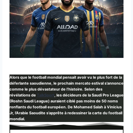
Alors que le football mondial pensait avoir vu le plus fort de la
déferlante saoudienne, le prochain mercato estival s’annonce
comme le plus dévastateur de l’histoire. Selon des
révélations de
TalkSport
, les décideurs de la Saudi Pro League
(Roshn Saudi League) auraient ciblé pas moins de 50 noms
ronflants du football européen. De Mohamed Salah à Vinícius
Jr, l’Arabie Saoudite s’apprête à redessiner la carte du football
mondial.