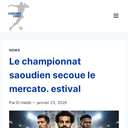
Aller
au
contenu
NEWS
Le championnat
saoudien secoue le
mercato. estival
Par
El Habib
janvier 23, 2026