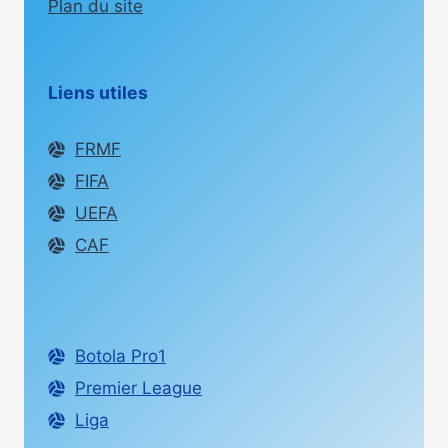
Plan du site
Liens utiles
FRMF
FIFA
UEFA
CAF
Botola Pro1
Premier League
Liga