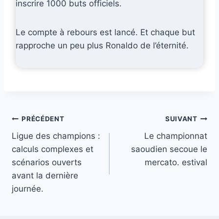
inscrire 1000 buts officiels.
Le compte à rebours est lancé. Et chaque but
rapproche un peu plus Ronaldo de l’éternité.
Navigation
PRÉCÉDENT
SUIVANT
Ligue des champions :
Le championnat
de
calculs complexes et
saoudien secoue le
l’article
scénarios ouverts
mercato. estival
avant la dernière
journée.