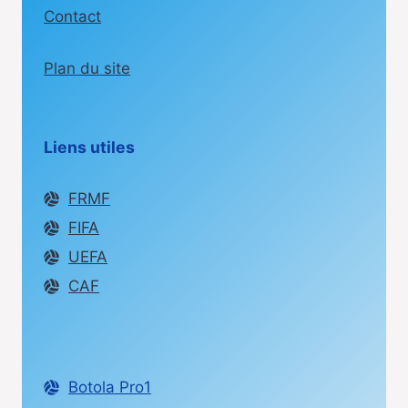
Contact
Plan du site
Liens utiles
FRMF
FIFA
UEFA
CAF
Botola Pro1