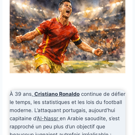
À 39 ans,
Cristiano Ronaldo
continue de défier
le temps, les statistiques et les lois du football
moderne. L’attaquant portugais, aujourd’hui
capitaine d’
Al-Nassr
en Arabie saoudite, s’est
rapproché un peu plus d’un objectif que
beaucoup jugeaient autrefois irréalisable :