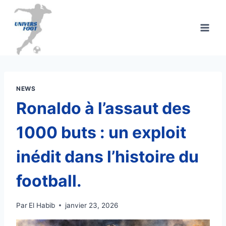
Aller
au
contenu
NEWS
Ronaldo à l’assaut des
1000 buts : un exploit
inédit dans l’histoire du
football.
Par
El Habib
janvier 23, 2026