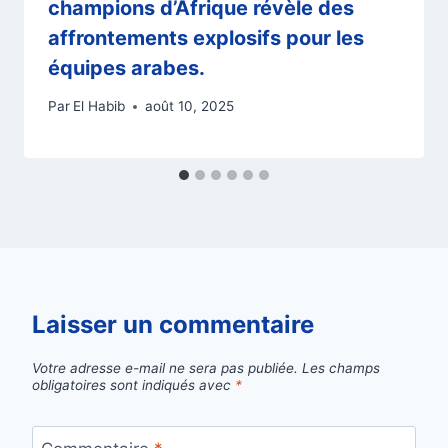
champions d’Afrique révèle des
affrontements explosifs pour les
équipes arabes.
Par
El Habib
août 10, 2025
Laisser un commentaire
Votre adresse e-mail ne sera pas publiée.
Les champs
obligatoires sont indiqués avec
*