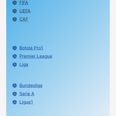
FIFA
UEFA
CAF
Botola Pro1
Premier League
Liga
Bundesliga
Serie A
Ligue1