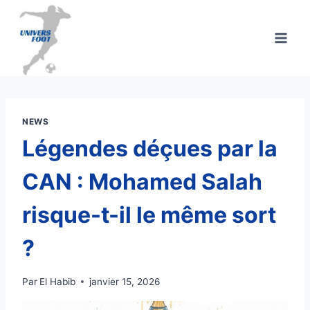
Aller
au
contenu
NEWS
Légendes déçues par la
CAN : Mohamed Salah
risque-t-il le même sort
?
Par
El Habib
janvier 15, 2026