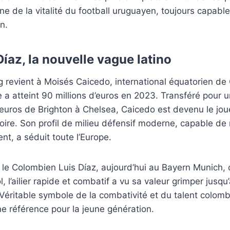
e de la vitalité du football uruguayen, toujours capabl
n.
íaz, la nouvelle vague latino
 revient à Moisés Caicedo, international équatorien de 
a atteint 90 millions d’euros en 2023. Transféré pour 
’euros de Brighton à Chelsea, Caicedo est devenu le jou
stoire. Son profil de milieu défensif moderne, capable de
nt, a séduit toute l’Europe.
i, le Colombien Luis Díaz, aujourd’hui au Bayern Munich, 
, l’ailier rapide et combatif a vu sa valeur grimper jusqu’
Véritable symbole de la combativité et du talent colomb
ne référence pour la jeune génération.