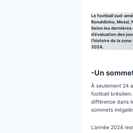
Le football sud-amér
Ronaldinho, Messi, 
Selon les dernières
d’évaluation des jou
l’histoire de la zo
2024.
-Un sommet 
À seulement 24 an
football brésilien
différence dans 
sommets inégalé
L’année 2024 reste