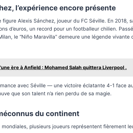
hez, l’expérience encore présente
e figure Alexis Sánchez, joueur du FC Séville. En 2018, s
ions d’euros, un record pour un footballeur chilien. Pass
r Milan, le “Niño Maravilla” demeure une légende vivante 
d’une ère à Anfield : Mohamed Salah quittera Liverpool .
mance avec Séville — une victoire éclatante 4-1 face a
uve que son talent n’a rien perdu de sa magie.
méconnus du continent
s mondiales, plusieurs joueurs représentent fièrement leu