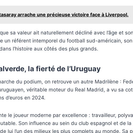
tasaray arrache une précieuse victoire face à Liverpool.
que sa valeur ait naturellement décliné avec l’âge et son 
e un référent intemporel du football sud-américain, so
ans l’histoire aux côtés des plus grands.
lverde, la fierté de l’Uruguay
marche du podium, on retrouve un autre Madrilène : Fed
 uruguayen, véritable moteur du Real Madrid, a vu sa co
ons d’euros en 2024.
te le joueur moderne par excellence : travailleur, polyva
utable. Son influence au sein du club espagnol et de la 
de lui l’un des milieux les plus complets au monde. Sa 