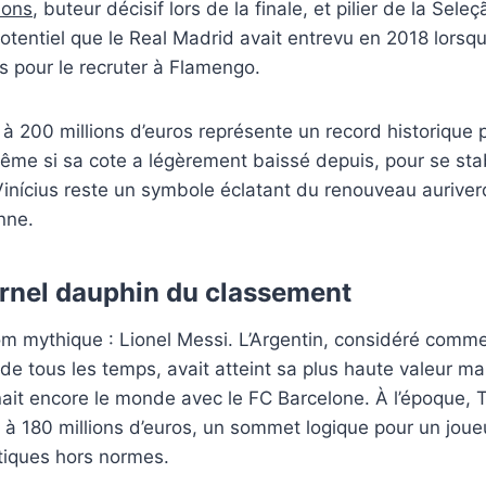
ions
, buteur décisif lors de la finale, et pilier de la Seleç
potentiel que le Real Madrid avait entrevu en 2018 lorsqu
os pour le recruter à Flamengo.
 à 200 millions d’euros représente un record historique 
me si sa cote a légèrement baissé depuis, pour se stab
 Vinícius reste un symbole éclatant du renouveau auriverd
nne.
ternel dauphin du classement
nom mythique : Lionel Messi. L’Argentin, considéré comme
 de tous les temps, avait atteint sa plus haute valeur 
ait encore le monde avec le FC Barcelone. À l’époque, 
r à 180 millions d’euros, un sommet logique pour un joueu
stiques hors normes.