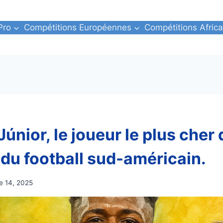
Pro
Compétitions Européennes
Compétitions Africa
Júnior, le joueur le plus cher 
e du football sud-américain.
e 14, 2025