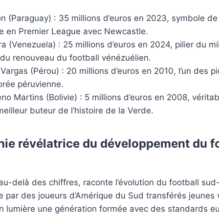
n (Paraguay) : 35 millions d’euros en 2023, symbole de 
 en Premier League avec Newcastle.
a (Venezuela) : 25 millions d’euros en 2024, pilier du mi
 du renouveau du football vénézuélien.
argas (Pérou) : 20 millions d’euros en 2010, l’un des pi
orée péruvienne.
o Martins (Bolivie) : 5 millions d’euros en 2008, véritab
meilleur buteur de l’histoire de la Verde.
hie révélatrice du développement du f
 au-delà des chiffres, raconte l’évolution du football sud
 par des joueurs d’Amérique du Sud transférés jeunes ve
en lumière une génération formée avec des standards e