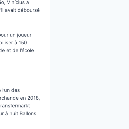
ão, Vinícius a
’il avait déboursé
pour un joueur
iliser à 150
e et de l’école
 l’un des
marchande en 2018,
Transfermarkt
r à huit Ballons