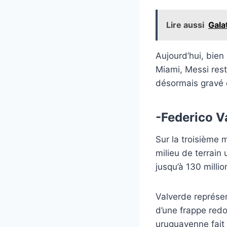
Lire aussi
Gala
Aujourd’hui, bien 
Miami, Messi rest
désormais gravé d
-Federico Va
Sur la troisième 
milieu de terrain
jusqu’à 130 milli
Valverde représen
d’une frappe redo
uruguayenne fait 