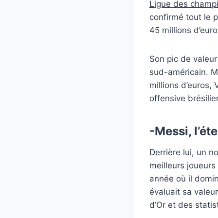
Ligue des champ
confirmé tout le 
45 millions d’eur
Son pic de valeur
sud-américain. Mê
millions d’euros,
offensive brésilie
-Messi, l’é
Derrière lui, un 
meilleurs joueurs
année où il domin
évaluait sa valeu
d’Or et des stati