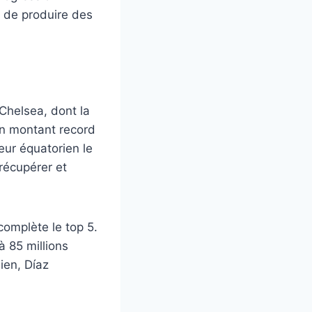
e de produire des
Chelsea, dont la
un montant record
eur équatorien le
 récupérer et
complète le top 5.
à 85 millions
ien, Díaz