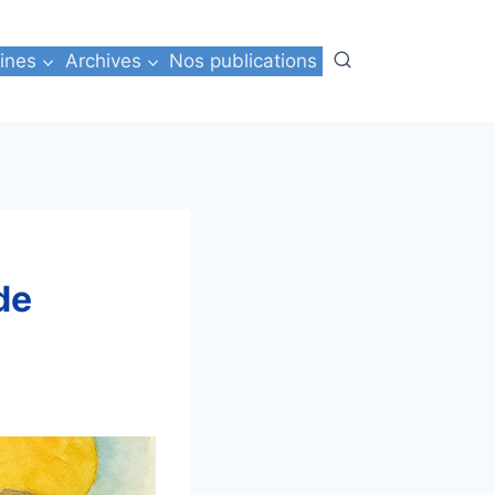
ines
Archives
Nos publications
de