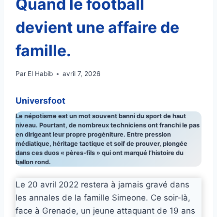
Quand le football
devient une affaire de
famille.
Par
El Habib
avril 7, 2026
Universfoot
Le népotisme est un mot souvent banni du sport de haut
niveau. Pourtant, de nombreux techniciens ont franchi le pas
en dirigeant leur propre progéniture. Entre pression
médiatique, héritage tactique et soif de prouver, plongée
dans ces duos « pères-fils » qui ont marqué l’histoire du
ballon rond.
Le 20 avril 2022 restera à jamais gravé dans
les annales de la famille Simeone. Ce soir-là,
face à Grenade, un jeune attaquant de 19 ans