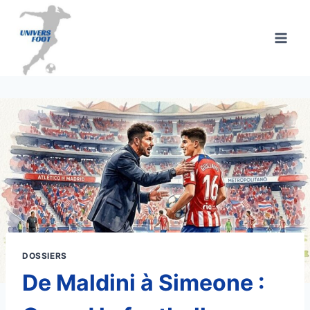
Aller
au
contenu
DOSSIERS
De Maldini à Simeone :