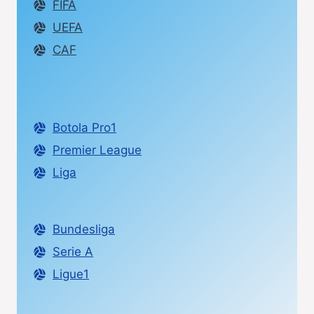
FIFA
UEFA
CAF
Botola Pro1
Premier League
Liga
Bundesliga
Serie A
Ligue1