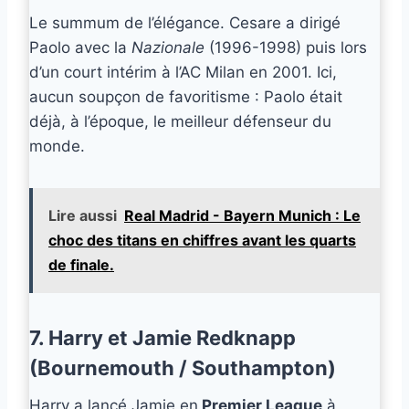
Le summum de l’élégance. Cesare a dirigé
Paolo avec la
Nazionale
(1996-1998) puis lors
d’un court intérim à l’AC Milan en 2001. Ici,
aucun soupçon de favoritisme : Paolo était
déjà, à l’époque, le meilleur défenseur du
monde.
Lire aussi
Real Madrid - Bayern Munich : Le
choc des titans en chiffres avant les quarts
de finale.
7. Harry et Jamie Redknapp
(Bournemouth / Southampton)
Harry a lancé Jamie en
Premier League
à