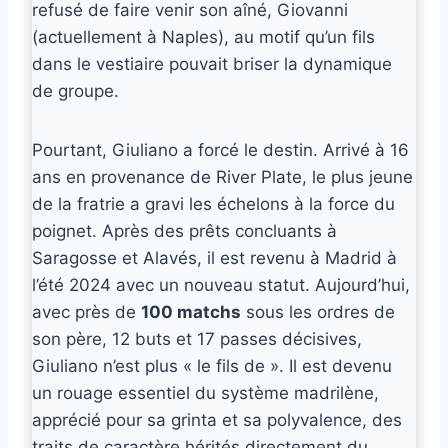
refusé de faire venir son aîné, Giovanni
(actuellement à Naples), au motif qu’un fils
dans le vestiaire pouvait briser la dynamique
de groupe.
Pourtant, Giuliano a forcé le destin. Arrivé à 16
ans en provenance de River Plate, le plus jeune
de la fratrie a gravi les échelons à la force du
poignet. Après des prêts concluants à
Saragosse et Alavés, il est revenu à Madrid à
l’été 2024 avec un nouveau statut. Aujourd’hui,
avec près de
100 matchs
sous les ordres de
son père, 12 buts et 17 passes décisives,
Giuliano n’est plus « le fils de ». Il est devenu
un rouage essentiel du système madrilène,
apprécié pour sa grinta et sa polyvalence, des
traits de caractère hérités directement du