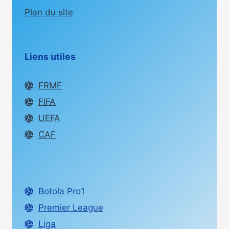
Plan du site
Liens utiles
FRMF
FIFA
UEFA
CAF
Botola Pro1
Premier League
Liga