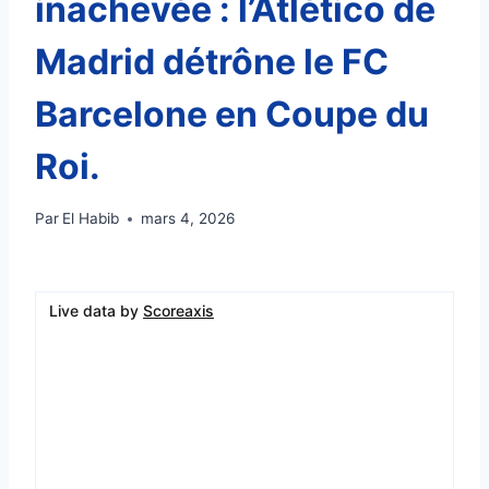
inachevée : l’Atlético de
Madrid détrône le FC
Barcelone en Coupe du
Roi.
Par
El Habib
mars 4, 2026
Live data by
Scoreaxis