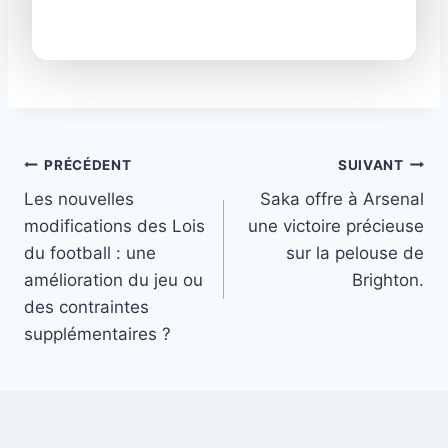
Navigation
PRÉCÉDENT
SUIVANT
Les nouvelles
Saka offre à Arsenal
de
modifications des Lois
une victoire précieuse
l’article
du football : une
sur la pelouse de
amélioration du jeu ou
Brighton.
des contraintes
supplémentaires ?