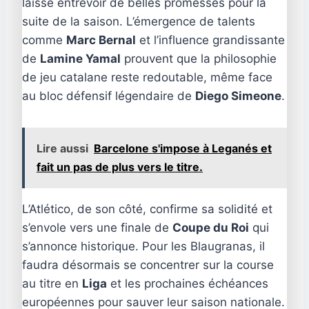
laisse entrevoir de belles promesses pour la
suite de la saison. L’émergence de talents
comme
Marc Bernal
et l’influence grandissante
de
Lamine Yamal
prouvent que la philosophie
de jeu catalane reste redoutable, même face
au bloc défensif légendaire de
Diego Simeone
.
Lire aussi
Barcelone s'impose à Leganés et
fait un pas de plus vers le titre.
L’Atlético, de son côté, confirme sa solidité et
s’envole vers une finale de
Coupe du Roi
qui
s’annonce historique. Pour les Blaugranas, il
faudra désormais se concentrer sur la course
au titre en
Liga
et les prochaines échéances
européennes pour sauver leur saison nationale.