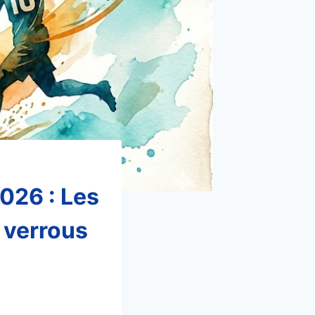
026 : Les
s verrous