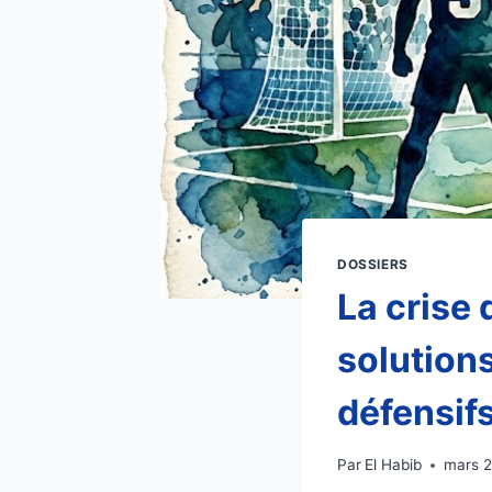
DOSSIERS
La crise
solutions
défensifs
Par
El Habib
mars 2