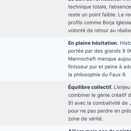
technique totale, l’absence
reste un point faible. Le r
profils comme Borja Iglesi
volonté de retour au réali
En pleine hésitation.
Hist
portée par des grands 9 (Kl
Mannschaft manque aujour
finisseur pur et peine à a
la philosophie du Faux 9.
Équilibre collectif.
L’enjeu
combiner le génie créatif 
9) avec la combativité de 
pour ne pas perdre en pré
zone de vérité.