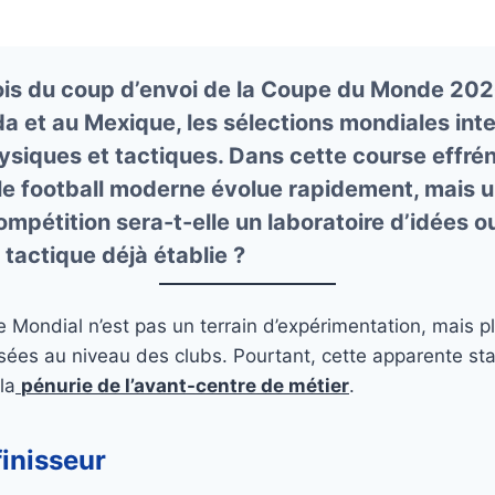
is du coup d’envoi de la
Coupe du Monde 20
a et au Mexique, les sélections mondiales inte
ysiques et tactiques. Dans cette course effrén
le football moderne évolue rapidement, mais 
mpétition sera-t-elle un laboratoire d’idées ou
 tactique déjà établie ?
e Mondial n’est pas un terrain d’expérimentation, mais plu
sées au niveau des clubs. Pourtant, cette apparente sta
la
pénurie de l’avant-centre de métier
.
finisseur