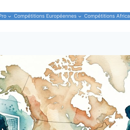
Pro
Compétitions Européennes
Compétitions Africa