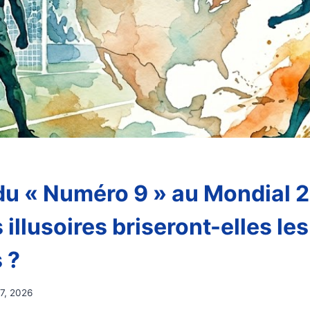
 du « Numéro 9 » au Mondial 2
 illusoires briseront-elles le
 ?
7, 2026