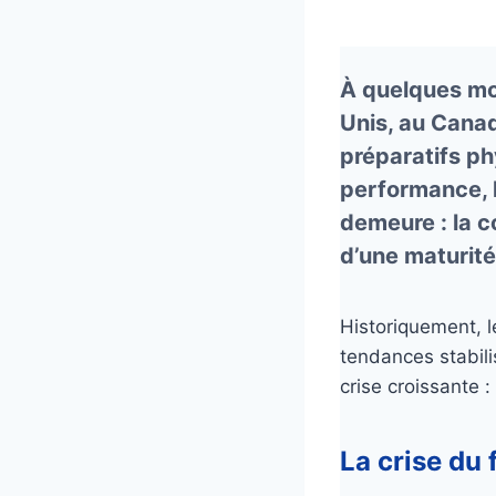
À quelques mo
Unis, au Canad
préparatifs ph
performance, 
demeure : la co
d’une maturité
Historiquement, l
tendances stabili
crise croissante : 
La crise du 