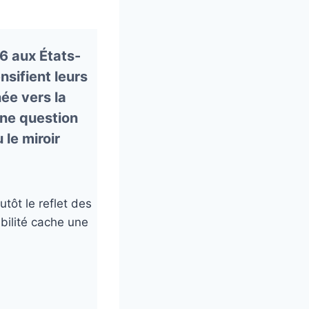
26
aux États-
nsifient leurs
ée vers la
une question
 le miroir
tôt le reflet des
bilité cache une