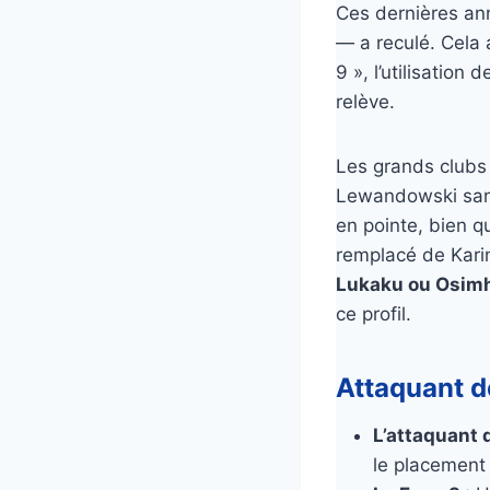
Ces dernières ann
— a reculé. Cela 
9 », l’utilisation
relève.
Les grands clubs 
Lewandowski sans
en pointe, bien qu
remplacé de Kar
Lukaku ou Osim
ce profil.
Attaquant de
L’attaquant 
le placement 