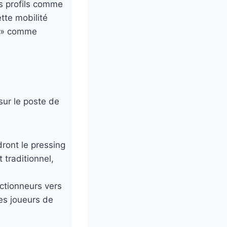
es profils comme
tte mobilité
ur » comme
sur le poste de
dront le pressing
 traditionnel,
ctionneurs vers
les joueurs de